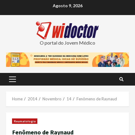
Skip
Agosto 9, 2026
to
content
O portal do Jovem Médico
Primary
Menu
Home
2014
Novembro
14
Fenômeno de Raynaud
Reumatologia
Fenômeno de Raynaud