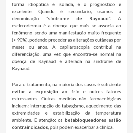
forma idiopática e isolada, e o prognóstico é
excelente. Quando é secundário, usamos a
denominação “
síndrome de Raynaud
”. A
esclerodermia é a doença que mais se associa ao
fenômeno, sendo uma manifestação muito frequente
(> 90%), podendo preceder as alterações cutâneas por
meses ou anos. A capilaroscopia contribui na
diferenciação, uma vez que encontra-se normal na
doença de Raynaud e alterada na síndrome de
Raynaud.
Para o tratamento, na maioria dos casos é suficiente
evitar a exposição ao frio
e outros fatores
estressantes. Outras medidas não farmacológicas
incluem: interrupção do tabagismo, aquecimento das
extremidades e estabilização da temperatura
ambiente. E atenção: os
betabloqueadores estão
contraindicados
, pois podem exacerbar a clínica.