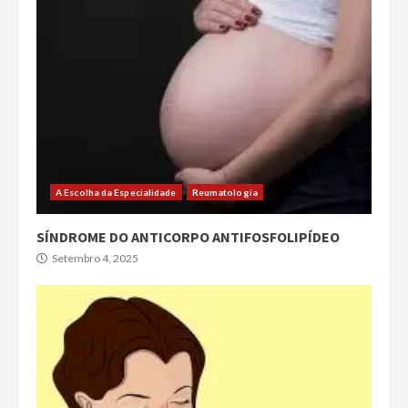
A Escolha da Especialidade
Reumatologia
SÍNDROME DO ANTICORPO ANTIFOSFOLIPÍDEO
Setembro 4, 2025