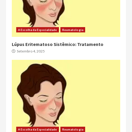
A Escolha da Especialidade
Reumatologia
Lúpus Eritematoso Sistêmico: Tratamento
Setembro 4, 2025
A Escolha da Especialidade
Reumatologia