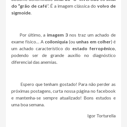
do “grão de café
”. É a imagem clássica do
volvo de
sigmoide
.
Por último, a
imagem 3
nos traz um achado de
exame físico… A
coiloníquia
(ou
unhas em colher
) é
um achado característico do
estado ferropênico
,
podendo ser de grande auxílio no diagnóstico
diferencial das anemias.
Espero que tenham gostado! Para não perder as
próximas postagens, curta nossa página no facebook
e mantenha-se sempre atualizado! Bons estudos e
uma boa semana.
Igor Torturella