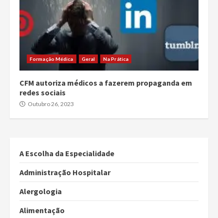
Formação Médica
Geral
Na Prática
CFM autoriza médicos a fazerem propaganda em
redes sociais
Outubro 26, 2023
A Escolha da Especialidade
Administração Hospitalar
Alergologia
Alimentação