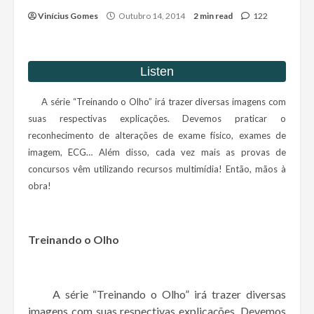
Vinícius Gomes
Outubro 14, 2014
2 min read
122
A série “Treinando o Olho” irá trazer diversas imagens com
suas respectivas explicações. Devemos praticar o
reconhecimento de alterações de exame físico, exames de
imagem, ECG… Além disso, cada vez mais as provas de
concursos vêm utilizando recursos multimídia! Então, mãos à
obra!
Treinando o Olho
A série “Treinando o Olho” irá trazer diversas
imagens com suas respectivas explicações. Devemos