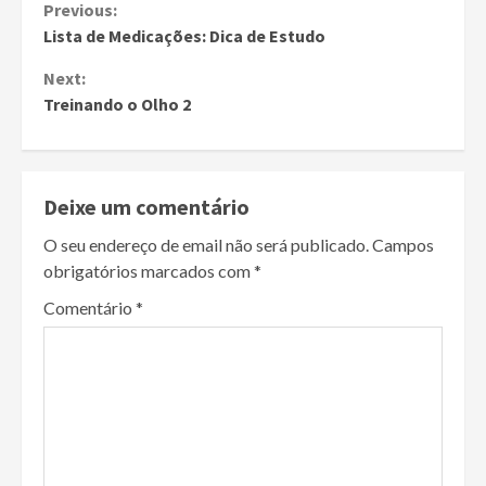
Continue
Previous:
Lista de Medicações: Dica de Estudo
Reading
Next:
Treinando o Olho 2
Deixe um comentário
O seu endereço de email não será publicado.
Campos
obrigatórios marcados com
*
Comentário
*