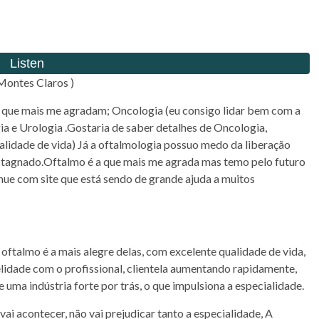
Montes Claros )
 4 que mais me agradam; Oncologia (eu consigo lidar bem com a
gia e Urologia .Gostaria de saber detalhes de Oncologia,
ualidade de vida) Já a oftalmologia possuo medo da liberação
stagnado.Oftalmo é a que mais me agrada mas temo pelo futuro
nue com site que está sendo de grande ajuda a muitos
 oftalmo é a mais alegre delas, com excelente qualidade de vida,
lidade com o profissional, clientela aumentando rapidamente,
uma indústria forte por trás, o que impulsiona a especialidade.
ai acontecer, não vai prejudicar tanto a especialidade, A