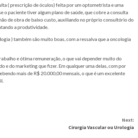
lta ( prescrição de óculos) feita por um optometrista e uma
e o paciente tiver algum plano de saúde, que cobre a consulta
ão de obra de baixo custo, auxiliando no próprio consultório do
ntando a produtividade.
ologia ) também são muito boas, com a ressalva que a oncologia
rabalho e ótima remuneração, o que vai depender muito do
do e do marketing que fizer. Em qualquer uma delas, com por
cebendo mais de R$ 20.000,00 mensais, o que é um excelente
l.
Next:
Cirurgia Vascular ou Urologia