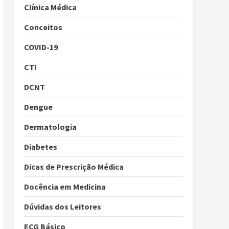
Clínica Médica
Conceitos
COVID-19
CTI
DCNT
Dengue
Dermatologia
Diabetes
Dicas de Prescrição Médica
Docência em Medicina
Dúvidas dos Leitores
ECG Básico