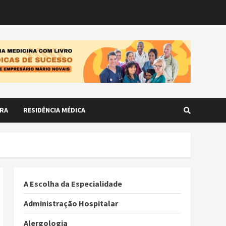
RA
RESIDÊNCIA MÉDICA
A Escolha da Especialidade
Administração Hospitalar
Alergologia