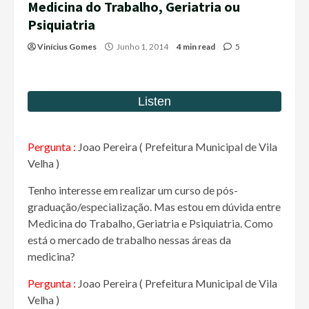
Medicina do Trabalho, Geriatria ou
Psiquiatria
Vinícius Gomes
Junho 1, 2014
4 min read
5
Pergunta :
Joao Pereira ( Prefeitura Municipal de Vila
Velha )
Tenho interesse em realizar um curso de pós-
graduação/especialização. Mas estou em dúvida entre
Medicina do Trabalho, Geriatria e Psiquiatria. Como
está o mercado de trabalho nessas áreas da
medicina?
P
ergunta :
Joao Pereira ( Prefeitura Municipal de Vila
Velha )