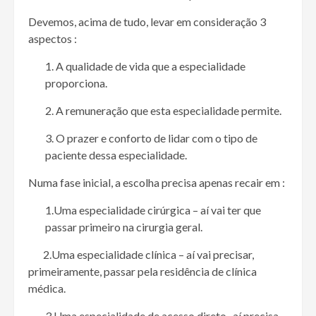
Devemos, acima de tudo, levar em consideração 3
aspectos :
1. A qualidade de vida que a especialidade
proporciona.
2. A remuneração que esta especialidade permite.
3. O prazer e conforto de lidar com o tipo de
paciente dessa especialidade.
Numa fase inicial, a escolha precisa apenas recair em :
1.Uma especialidade cirúrgica – aí vai ter que
passar primeiro na cirurgia geral.
2.Uma especialidade clínica – aí vai precisar,
primeiramente, passar pela residência de clínica
médica.
3.Uma especialidade de acesso direto- aí precisa