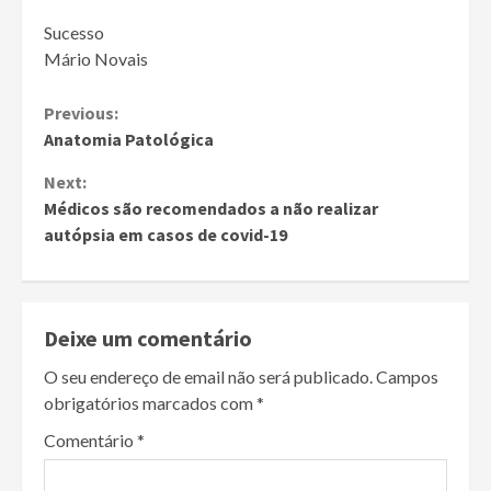
Sucesso
Mário Novais
Continue
Previous:
Anatomia Patológica
Reading
Next:
Médicos são recomendados a não realizar
autópsia em casos de covid-19
Deixe um comentário
O seu endereço de email não será publicado.
Campos
obrigatórios marcados com
*
Comentário
*