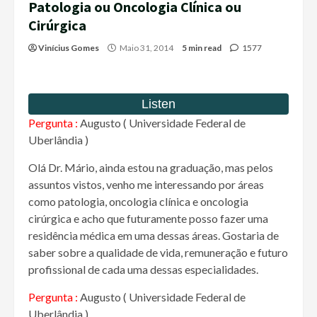
Patologia ou Oncologia Clínica ou
Cirúrgica
Vinícius Gomes
Maio 31, 2014
5 min read
1577
Pergunta :
Augusto ( Universidade Federal de
Uberlândia )
Olá Dr. Mário, ainda estou na graduação, mas pelos
assuntos vistos, venho me interessando por áreas
como patologia, oncologia clínica e oncologia
cirúrgica e acho que futuramente posso fazer uma
residência médica em uma dessas áreas. Gostaria de
saber sobre a qualidade de vida, remuneração e futuro
profissional de cada uma dessas especialidades.
Pergunta :
Augusto ( Universidade Federal de
Uberlândia )