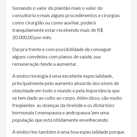
Somando o valor do plantão mais o valor do
consultório e mais alguns procedimentos e cirurgias
como cirurgião ou como auxiliar, poderá
tranquilamente estar recebendo mais de R$
20.000,00 por mês.
Daí pra frente e com possibilidade de conseguir
alguns convênios com planos de saúde, sua
remuneração tende a aumentar.
A endocrinologia é uma excelente especialidade,
principalmente pelo aumento absurdo dos níveis de
obesidade em todo o mundo e pela importância que
se tem dado ao culto ao corpo. Além disso, são muito
freqüentes as doenças da tireóide e os distúrbios
hormonais ( menopausa e andropausa )em uma
população que está nitidamente envelhecendo.
A endócrino também é uma boa especialidade porque