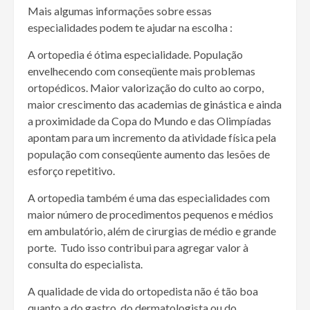
Mais algumas informações sobre essas
especialidades podem te ajudar na escolha :
A ortopedia é ótima especialidade. População
envelhecendo com conseqüente mais problemas
ortopédicos. Maior valorização do culto ao corpo,
maior crescimento das academias de ginástica e ainda
a proximidade da Copa do Mundo e das Olimpíadas
apontam para um incremento da atividade física pela
população com conseqüente aumento das lesões de
esforço repetitivo.
A ortopedia também é uma das especialidades com
maior número de procedimentos pequenos e médios
em ambulatório, além de cirurgias de médio e grande
porte. Tudo isso contribui para agregar valor à
consulta do especialista.
A qualidade de vida do ortopedista não é tão boa
quanto a do gastro, do dermatologista ou do