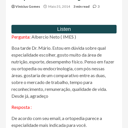
Vinícius Gomes
Maio 31, 2014
3 min read
3
Pergunta:
Albercio Neto ( IMES )
Boa tarde Dr. Mário. Estou em dúvida sobre qual
especialidade escolher, gosto muito da área de
nutrição, esporte, desempenho físico. Penso em fazer
ou ortopedia ou endocrinologia, com pós nessas
áreas. gostaria de um comparativo entre as duas,
sobre o mercado de trabalho, tempo para
reconhecimento, remuneração, qualidade de vida.
Desde já, agradeço
Resposta :
De acordo com seu email, a ortopedia parece a
especialidade mais indicada para você.