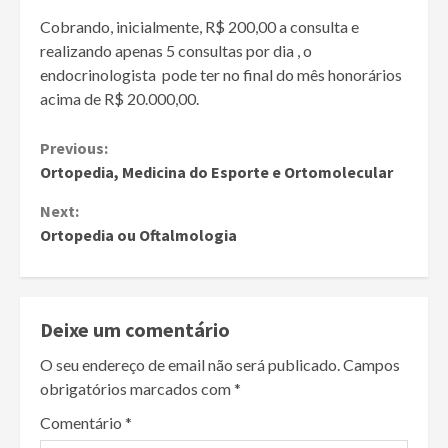
Cobrando, inicialmente, R$ 200,00 a consulta e
realizando apenas 5 consultas por dia , o
endocrinologista pode ter no final do mês honorários
acima de R$ 20.000,00.
Continue
Previous:
Ortopedia, Medicina do Esporte e Ortomolecular
Reading
Next:
Ortopedia ou Oftalmologia
Deixe um comentário
O seu endereço de email não será publicado.
Campos
obrigatórios marcados com
*
Comentário
*