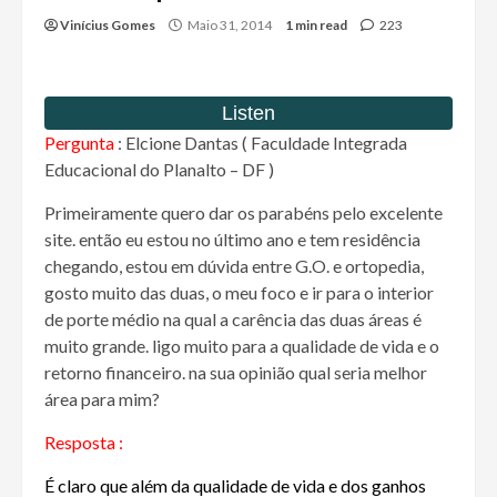
Vinícius Gomes
Maio 31, 2014
1 min read
223
Pergunta
: Elcione Dantas ( Faculdade Integrada
Educacional do Planalto – DF )
Primeiramente quero dar os parabéns pelo excelente
site. então eu estou no último ano e tem residência
chegando, estou em dúvida entre G.O. e ortopedia,
gosto muito das duas, o meu foco e ir para o interior
de porte médio na qual a carência das duas áreas é
muito grande. ligo muito para a qualidade de vida e o
retorno financeiro. na sua opinião qual seria melhor
área para mim?
Resposta :
É claro que além da qualidade de vida e dos ganhos