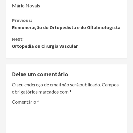
Mário Novais
Continue
Previous:
Remuneração do Ortopedista e do Oftalmologista
Reading
Next:
Ortopedia ou Cirurgia Vascular
Deixe um comentário
O seu endereço de email não será publicado.
Campos
obrigatórios marcados com
*
Comentário
*