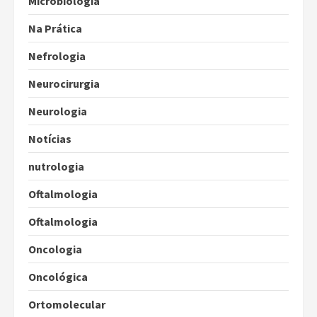
Microbiologia
Na Prática
Nefrologia
Neurocirurgia
Neurologia
Notícias
nutrologia
Oftalmologia
Oftalmologia
Oncologia
Oncológica
Ortomolecular