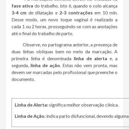
fase ativa
do trabalho, isto é, quando o colo alcança
3-4
cm
de dilatação e
2-3 contrações
em 10 min.
Desse modo, um novo toque vaginal é realizado a
cada 1 ou 2 horas, prosseguindo-se com as anotações
até o final do trabalho de parto.
Observe, no partograma anterior, a presença de
duas linhas oblíquas bem no meio da marcação. A
primeira linha é denominada
linha de alerta
e, a
segunda,
linha de ação
. Estas não vem pronta, mas
devem ser marcadas pelo profissional que preenche o
documento.
Linha de Alerta:
significa melhor observação clínica.
Linha de Ação:
indica parto disfuncional, devendo alguma 