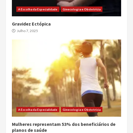
A Escolha da Especialidade
Ginecologia e Obstetrícia
Gravidez Ectópica
Julho 7, 2025
A Escolha da Especialidade
Ginecologia e Obstetrícia
Mulheres representam 53% dos beneficiários de
planos de saúde