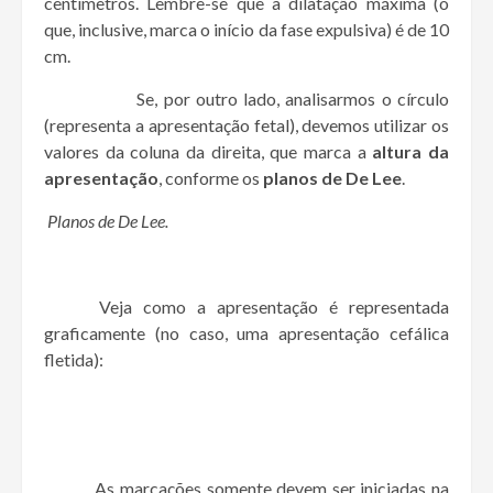
centímetros. Lembre-se que a dilatação máxima (o
que, inclusive, marca o início da fase expulsiva) é de 10
cm.
Se, por outro lado, analisarmos o círculo
(representa a apresentação fetal), devemos utilizar os
valores da coluna da direita, que marca a
altura da
apresentação
, conforme os
planos de De Lee
.
Planos de De Lee.
Veja como a apresentação é representada
graficamente (no caso, uma apresentação cefálica
fletida):
As marcações somente devem ser iniciadas na