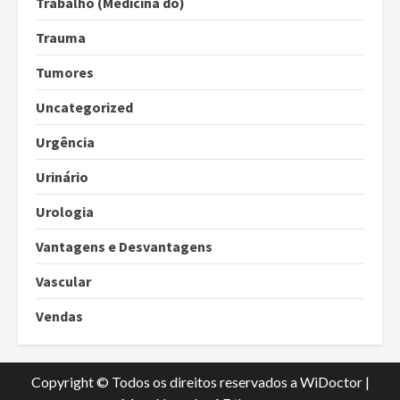
Trabalho (Medicina do)
Trauma
Tumores
Uncategorized
Urgência
Urinário
Urologia
Vantagens e Desvantagens
Vascular
Vendas
Copyright © Todos os direitos reservados a WiDoctor
|