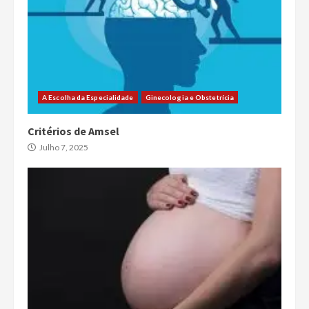
A Escolha da Especialidade
Ginecologia e Obstetrícia
Critérios de Amsel
Julho 7, 2025