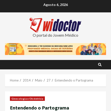
Skip
Agosto 6, 2026
to
content
O portal do Jovem Médico
Home
2014
Maio
27
Entendendo o Partograma
Ginecologia e Obstetrícia
Entendendo o Partograma