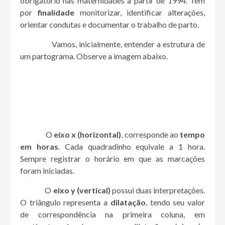
obrigatório nas maternidades a partir de 1994. Tem
por
finalidade
monitorizar, identificar alterações,
orientar condutas e documentar o trabalho de parto.
Vamos, inicialmente, entender a estrutura de
um partograma. Observe a imagem abaixo.
O
eixo x (horizontal)
, corresponde ao
tempo
em horas
. Cada quadradinho equivale a 1 hora.
Sempre registrar o horário em que as marcações
foram iniciadas.
O
eixo y (vertical)
possui duas interpretações.
O triângulo representa a
dilatação
, tendo seu valor
de correspondência na primeira coluna, em