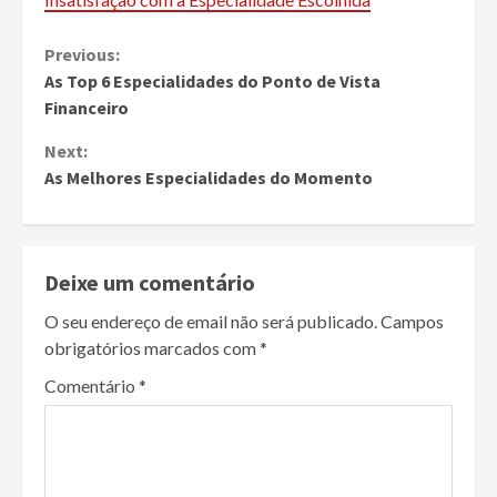
Continue
Previous:
As Top 6 Especialidades do Ponto de Vista
Reading
Financeiro
Next:
As Melhores Especialidades do Momento
Deixe um comentário
O seu endereço de email não será publicado.
Campos
obrigatórios marcados com
*
Comentário
*