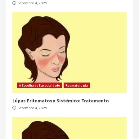
Setembro 4, 2025
A Escolha da Especialidade
Reumatologia
Lúpus Eritematoso Sistêmico: Tratamento
Setembro 4, 2025