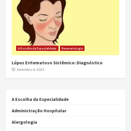
A Escolha da Especialidade
Reumatologia
Lúpus Eritematoso Sistêmico: Diagnóstico
Setembro 4, 2025
A Escolha da Especialidade
Administração Hospitalar
Alergologia