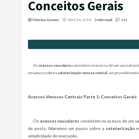
Conceitos Gerais
Vinícius Gomes
Abril 24, 2014
5 min read
241
Os
acessos vasculares
consistem no acesso de um vaso atravé
um pouco sobre a
cateterização venosa central
, um procedimento 
Acessos Venosos Centrais Parte 1: Conceitos Gerais
Os
acessos vasculares
consistem no acesso de um va
de posts, falaremos um pouco sobre a
cateterização v
simplicidade de execução.