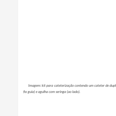
Imagem: kit para cateterização contendo um cateter de duplo lú
fio guia) e agulha com seringa (ao lado).