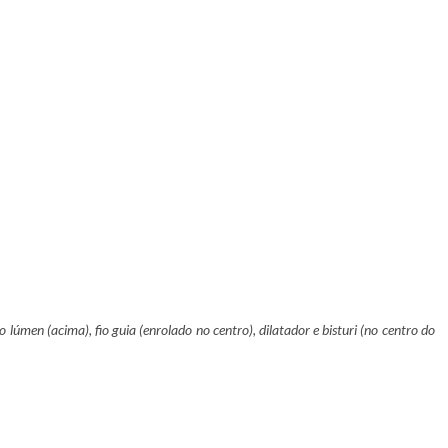
men (acima), fio guia (enrolado no centro), dilatador e bisturi (no centro do