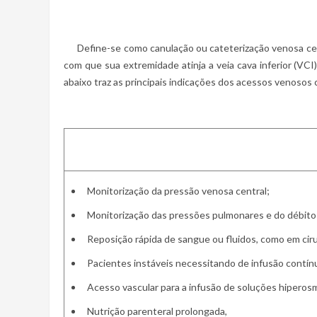
Define-se como canulação ou cateterização venosa cent
com que sua extremidade atinja a veia cava inferior (VC
abaixo traz as principais indicações dos acessos venosos 
Monitorização da pressão venosa central;
Monitorização das pressões pulmonares e do débito 
Reposição rápida de sangue ou fluidos, como em ciru
Pacientes instáveis necessitando de infusão contín
Acesso vascular para a infusão de soluções hiperosmó
Nutrição parenteral prolongada,