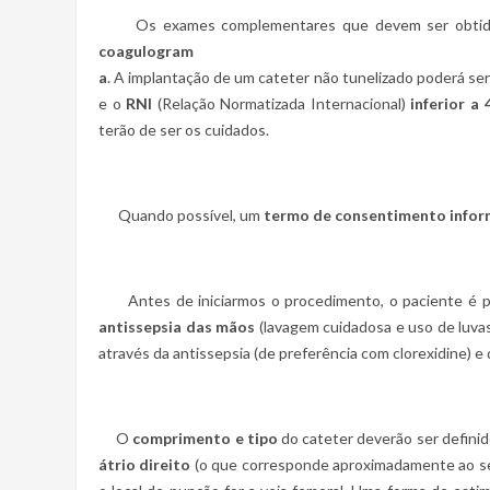
Os exames complementares que devem ser obtidos
coagulogram
a
. A implantação de um cateter não tunelizado poderá ser
e o
RNI
(Relação Normatizada Internacional)
inferior a 
terão de ser os cuidados.
Quando possível, um
termo de consentimento info
Antes de iniciarmos o procedimento, o paciente é pos
antissepsia das mãos
(lavagem cuidadosa e uso de luva
através da antissepsia (de preferência com clorexidine) e
O
comprimento e tipo
do cateter deverão ser definid
átrio direito
(o que corresponde aproximadamente ao se