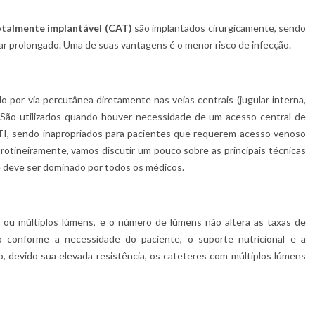
otalmente implantável (CAT)
são implantados cirurgicamente, sendo
ar prolongado. Uma de suas vantagens é o menor risco de infecção.
do por via percutânea diretamente nas veias centrais (jugular interna,
a. São utilizados quando houver necessidade de um acesso central de
 UTI, sendo inapropriados para pacientes que requerem acesso venoso
 rotineiramente, vamos discutir um pouco sobre as principais técnicas
e deve ser dominado por todos os médicos.
 múltiplos lúmens, e o número de lúmens não altera as taxas de
o conforme a necessidade do paciente, o suporte nutricional e a
, devido sua elevada resistência, os cateteres com múltiplos lúmens