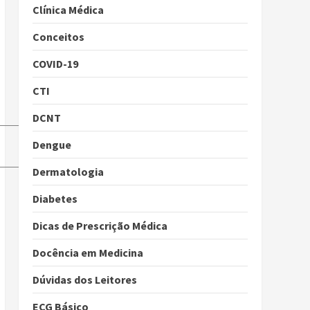
Clínica Médica
Conceitos
COVID-19
CTI
DCNT
Dengue
Dermatologia
Diabetes
Dicas de Prescrição Médica
Docência em Medicina
Dúvidas dos Leitores
ECG Básico