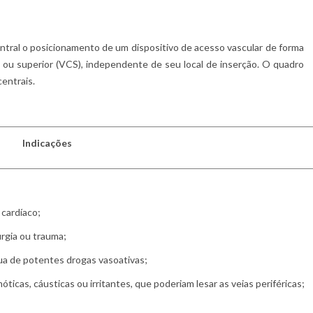
ral o posicionamento de um dispositivo de acesso vascular de forma
I) ou superior (VCS), independente de seu local de inserção. O quadro
centrais.
Indicações
cardíaco;
rgia ou trauma;
ua de potentes drogas vasoativas;
ticas, cáusticas ou irritantes, que poderiam lesar as veias periféricas;