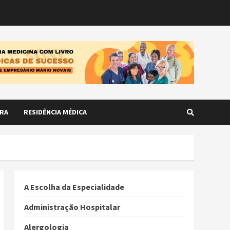
RA
RESIDÊNCIA MÉDICA
A Escolha da Especialidade
Administração Hospitalar
Alergologia