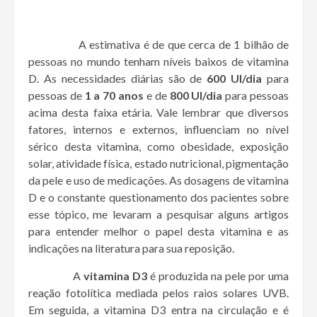
A estimativa é de que cerca de 1 bilhão de
pessoas no mundo tenham níveis baixos de vitamina
D. As necessidades diárias são de
600 UI/dia
para
pessoas de
1 a 70 anos
e de
800 UI/dia
para pessoas
acima desta faixa etária. Vale lembrar que diversos
fatores, internos e externos, influenciam no nível
sérico desta vitamina, como obesidade, exposição
solar, atividade física, estado nutricional, pigmentação
da pele e uso de medicações. As dosagens de vitamina
D e o constante questionamento dos pacientes sobre
esse tópico, me levaram a pesquisar alguns artigos
para entender melhor o papel desta vitamina e as
indicações na literatura para sua reposição.
A
vitamina D3
é produzida na pele por uma
reação fotolítica mediada pelos raios solares UVB.
Em seguida, a vitamina D3 entra na circulação e é