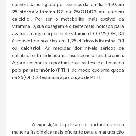
convertida no fígado, por enzimas da família P450, em
25-hidroxivitamina-D3
ou
25(OH)D3
ou também
calcidiol
. Por ser o metabólito mais estável da
vitamina D, sua dosagem é o teste mais indicado para
avaliar a carga corpórea de vitamina D. O 25(OH)D3
é convertido nos rins em
1,25-diidroxivitamina D3
ou
calcitriol
. As medidas dos níveis séricos de
calcitriol está indicada na insuficiência renal crônica.
Agora, um ponto importante: sua síntese é estimulada
pelo
paratormônio (PTH)
, de modo que uma queda
na 25(OH)D3 estimula a produção de PTH.
A exposição da pele ao sol, portanto, seria a
maneira fisiológica mais eficiente para a manutenção