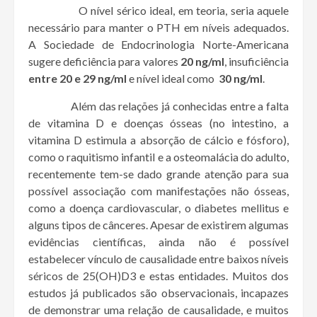
O nível sérico ideal, em teoria, seria aquele
necessário para manter o PTH em níveis adequados.
A Sociedade de Endocrinologia Norte-Americana
sugere deficiência para valores
20 ng/ml
, insuficiência
entre 20 e 29 ng/ml
e nível ideal como
30 ng/ml
.
Além das relações já conhecidas entre a falta
de vitamina D e doenças ósseas (no intestino, a
vitamina D estimula a absorção de cálcio e fósforo),
como o raquitismo infantil e a osteomalácia do adulto,
recentemente tem-se dado grande atenção para sua
possível associação com manifestações não ósseas,
como a doença cardiovascular, o diabetes mellitus e
alguns tipos de cânceres. Apesar de existirem algumas
evidências científicas, ainda não é possível
estabelecer vínculo de causalidade entre baixos níveis
séricos de 25(OH)D3 e estas entidades. Muitos dos
estudos já publicados são observacionais, incapazes
de demonstrar uma relação de causalidade, e muitos