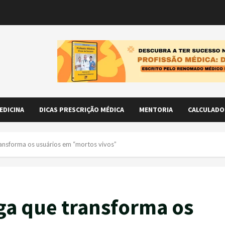
EDICINA
DICAS PRESCRIÇÃO MÉDICA
MENTORIA
CALCULADO
ransforma os usuários em “mortos vivos”
ga que transforma os