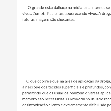
O grande estardalhaço na mídia e na internet se d
vivos. Zumbis. Pacientes apodrecendo vivos. A drog
fato, as imagens são chocantes.
O que ocorre é que, na área de aplicação da droga,
a
necrose
dos tecidos superficiais e profundos, com
permitindo que os usuários realizem diversas aplic
membro são necessárias. O krokodil no usuário reco
desintoxicação é lento e extremamente difícil; são p