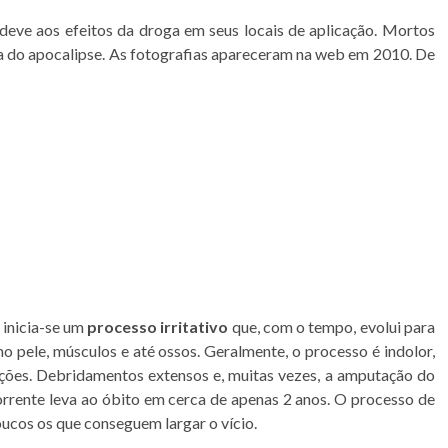
eve aos efeitos da droga em seus locais de aplicação. Mortos
a do apocalipse. As fotografias apareceram na web em 2010. De
 inicia-se um
processo irritativo
que, com o tempo, evolui para
o pele, músculos e até ossos. Geralmente, o processo é indolor,
ações. Debridamentos extensos e, muitas vezes, a amputação do
rrente leva ao óbito em cerca de apenas 2 anos. O processo de
oucos os que conseguem largar o vício.