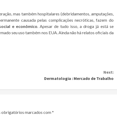
eração, mas também hospitalares (debridamentos, amputações,
 permanente causada pelas complicações necróticas, fazem do
social e econômico
. Apesar de tudo isso, a droga já está se
firmado seu uso também nos EUA. Ainda não há relatos oficiais da
Next:
Dermatologia : Mercado de Trabalho
 obrigatórios marcados com
*