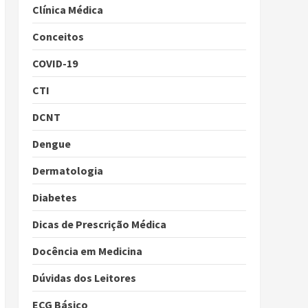
Clínica Médica
Conceitos
COVID-19
CTI
DCNT
Dengue
Dermatologia
Diabetes
Dicas de Prescrição Médica
Docência em Medicina
Dúvidas dos Leitores
ECG Básico