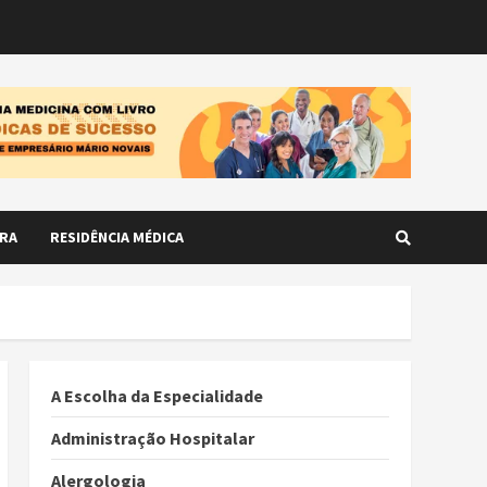
RA
RESIDÊNCIA MÉDICA
A Escolha da Especialidade
Administração Hospitalar
Alergologia