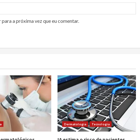
r para a próxima vez que eu comentar.
a
Dermatologia
Tecnologia
Dermatológicos
IA estima o risco de pacientes