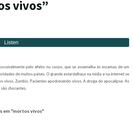
os vivos”
ossivelmente pelo efeito no corpo, que se assemelha às escamas de um
oridades de muitos países.
O grande estardalhaço na mídia e na internet se
os vivos. Zumbis. Pacientes apodrecendo vivos. A droga do apocalipse. As
 são chocantes.
os em “mortos vivos”