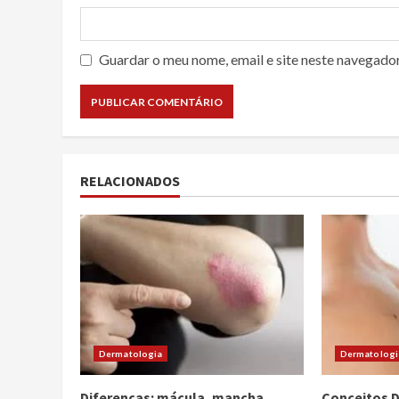
Guardar o meu nome, email e site neste navegado
RELACIONADOS
Dermatologia
Dermatologi
Diferenças: mácula, mancha,
Conceitos 