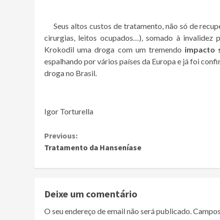
Seus altos custos de tratamento, não só de recup
cirurgias, leitos ocupados…), somado à invalidez
Krokodil uma droga com um tremendo
impacto 
espalhando por vários países da Europa e já foi con
droga no Brasil.
Igor Torturella
Continue
Previous:
Tratamento da Hanseníase
Reading
Deixe um comentário
O seu endereço de email não será publicado.
Campos