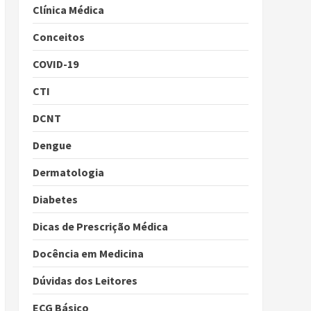
Clínica Médica
Conceitos
COVID-19
CTI
DCNT
Dengue
Dermatologia
Diabetes
Dicas de Prescrição Médica
Docência em Medicina
Dúvidas dos Leitores
ECG Básico