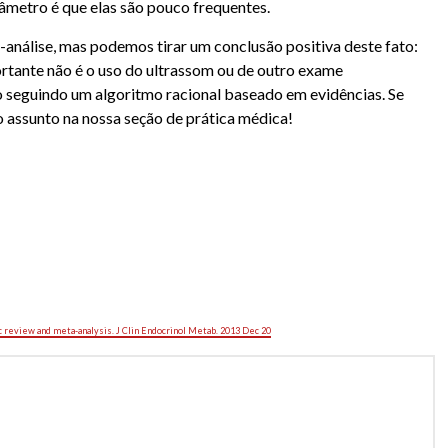
âmetro é que elas são pouco frequentes.
análise, mas podemos tirar um conclusão positiva deste fato:
ortante não é o uso do ultrassom ou de outro exame
o seguindo um algoritmo racional baseado em evidências. Se
 assunto na nossa seção de prática médica!
ic review and meta-analysis. J Clin Endocrinol Metab. 2013 Dec 20