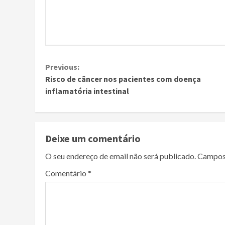
Continue
Previous:
Risco de câncer nos pacientes com doença
Reading
inflamatória intestinal
Deixe um comentário
O seu endereço de email não será publicado.
Campos
Comentário
*