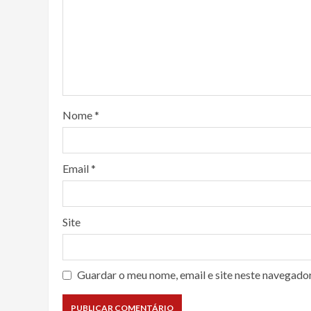
Nome
*
Email
*
Site
Guardar o meu nome, email e site neste navegado