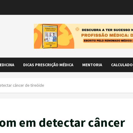
EDICINA
DICAS PRESCRIÇÃO MÉDICA
MENTORIA
CALCULADO
tectar câncer de tireóide
som em detectar câncer