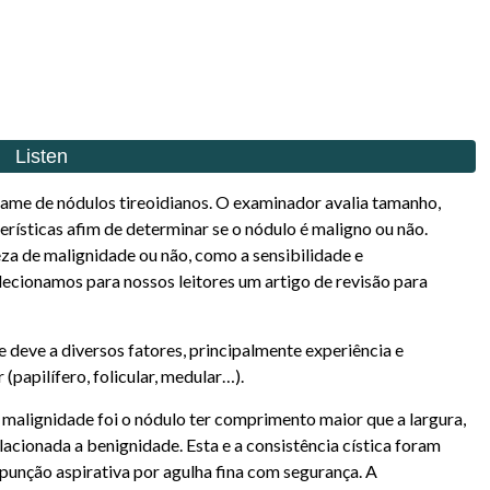
ame de nódulos tireoidianos. O examinador avalia tamanho,
erísticas afim de determinar se o nódulo é maligno ou não.
eza de malignidade ou não, como a sensibilidade e
lecionamos para nossos leitores um artigo de revisão para
deve a diversos fatores, principalmente experiência e
(papilífero, folicular, medular…).
 malignidade foi o nódulo ter comprimento maior que a largura,
lacionada a benignidade. Esta e a consistência cística foram
punção aspirativa por agulha fina com segurança. A