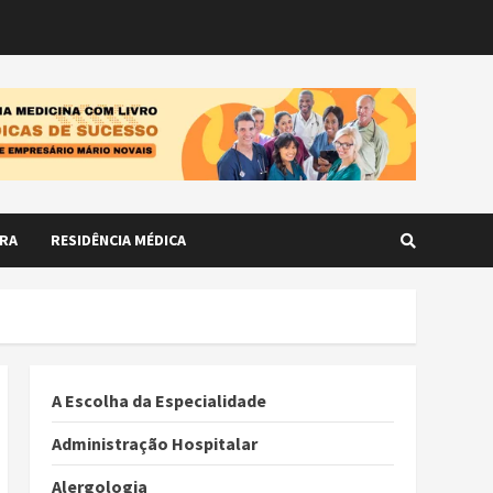
RA
RESIDÊNCIA MÉDICA
A Escolha da Especialidade
Administração Hospitalar
Alergologia