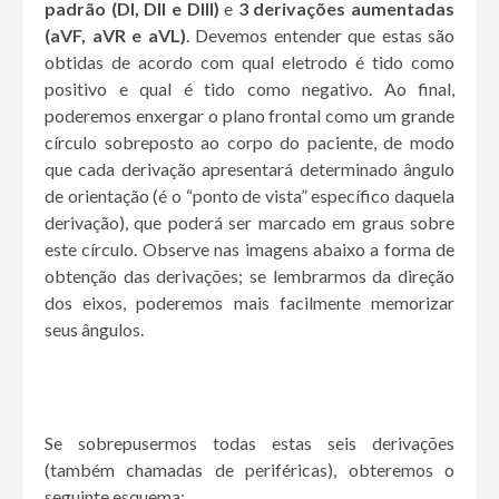
padrão (DI, DII e DIII)
e
3 derivações aumentadas
(aVF, aVR e aVL)
. Devemos entender que estas são
obtidas de acordo com qual eletrodo é tido como
positivo e qual é tido como negativo. Ao final,
poderemos enxergar o plano frontal como um grande
círculo sobreposto ao corpo do paciente, de modo
que cada derivação apresentará determinado ângulo
de orientação (é o “ponto de vista” específico daquela
derivação), que poderá ser marcado em graus sobre
este círculo. Observe nas imagens abaixo a forma de
obtenção das derivações; se lembrarmos da direção
dos eixos, poderemos mais facilmente memorizar
seus ângulos.
Se sobrepusermos todas estas seis derivações
(também chamadas de periféricas), obteremos o
seguinte esquema: