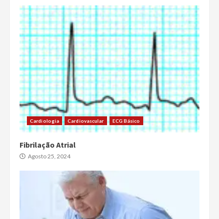
Cardiologia
Cardiovascular
ECG Básico
Fibrilação Atrial
Agosto 25, 2024