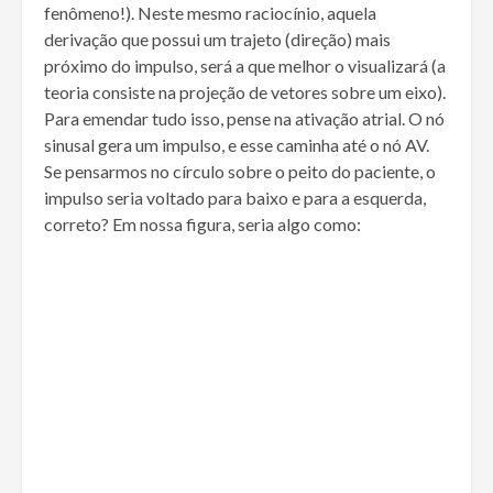
fenômeno!). Neste mesmo raciocínio, aquela
derivação que possui um trajeto (direção) mais
próximo do impulso, será a que melhor o visualizará (a
teoria consiste na projeção de vetores sobre um eixo).
Para emendar tudo isso, pense na ativação atrial. O nó
sinusal gera um impulso, e esse caminha até o nó AV.
Se pensarmos no círculo sobre o peito do paciente, o
impulso seria voltado para baixo e para a esquerda,
correto? Em nossa figura, seria algo como: