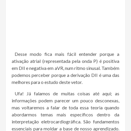
Desse modo fica mais fácil entender porque a
ativação atrial (representada pela onda P) é positiva
em DII e negativa em aVR, num ritmo sinusal. Também
podemos perceber porque a derivação DII é uma das
melhores para o estudo deste vetor.
Ufa! Já falamos de muitas coisas até aqui; as
informações podem parecer um pouco desconexas,
mas voltaremos a falar de toda essa teoria quando
abordarmos temas mais específicos dentro da
interpretação eletrocardiográfica. São fundamentos
essenciais para moldar a base de nosso aprendizado.