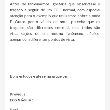
Antes de terminarmos, gostaria que observasse o
traçado a seguir, de um ECG normal, com especial
atenção para o exemplo que utilizamos sobre a onda
P. Outro ponto válido de nota: perceba que os
traçados são diferentes entre si, mas todos são
visualizações de um mesmo fenômeno elétrico,
apenas com diferentes pontos de vista.
Bons estudos e até semana que vem!
Continue
Previous:
ECG Módulo 1
Reading
Next: