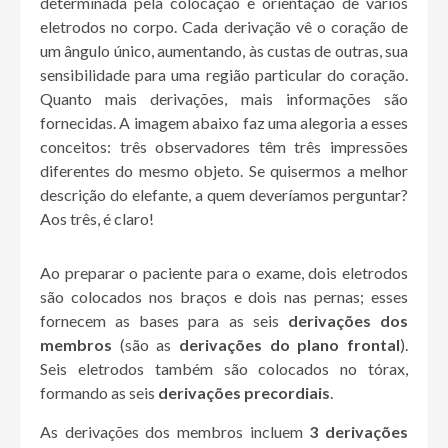
determinada pela colocação e orientação de vários
eletrodos no corpo. Cada derivação vê o coração de
um ângulo único, aumentando, às custas de outras, sua
sensibilidade para uma região particular do coração.
Quanto mais derivações, mais informações são
fornecidas. A imagem abaixo faz uma alegoria a esses
conceitos: três observadores têm três impressões
diferentes do mesmo objeto. Se quisermos a melhor
descrição do elefante, a quem deveríamos perguntar?
Aos três, é claro!
Ao preparar o paciente para o exame, dois eletrodos
são colocados nos braços e dois nas pernas; esses
fornecem as bases para as seis
derivações dos
membros
(são as
derivações do plano frontal
).
Seis eletrodos também são colocados no tórax,
formando as seis
derivações precordiais
.
As derivações dos membros incluem
3 derivações