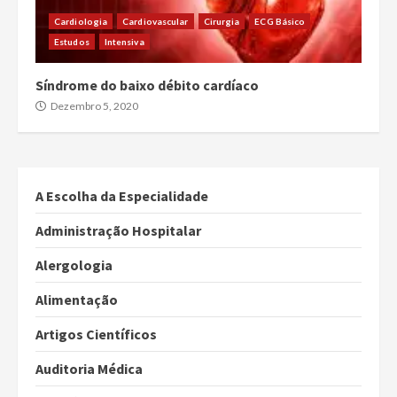
Cardiologia
Cardiovascular
Cirurgia
ECG Básico
Estudos
Intensiva
Síndrome do baixo débito cardíaco
Dezembro 5, 2020
A Escolha da Especialidade
Administração Hospitalar
Alergologia
Alimentação
Artigos Científicos
Auditoria Médica