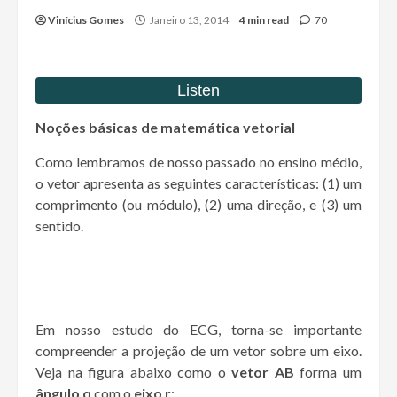
Vinícius Gomes
Janeiro 13, 2014
4 min read
70
Noções básicas de matemática vetorial
Como lembramos de nosso passado no ensino médio,
o vetor apresenta as seguintes características: (1) um
comprimento (ou módulo), (2) uma direção, e (3) um
sentido.
Em nosso estudo do ECG, torna-se importante
compreender a projeção de um vetor sobre um eixo.
Veja na figura abaixo como o
vetor AB
forma um
ângulo q
com o
eixo r
: