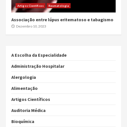
Artigos Científicos
Reumatologia
Associação entre lúpus eritematoso e tabagismo
Dezembro 10, 2023
A Escolha da Especialidade
Administração Hospitalar
Alergologia
Alimentação
Artigos Científicos
Auditoria Médica
Bioquímica