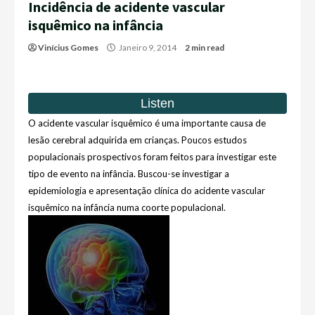
Incidência de acidente vascular
isquêmico na infância
Vinícius Gomes
Janeiro 9, 2014
2 min read
O acidente vascular isquêmico é uma importante causa de
lesão cerebral adquirida em crianças. Poucos estudos
populacionais prospectivos foram feitos para investigar este
tipo de evento na infância. Buscou-se investigar a
epidemiologia e apresentação clínica do acidente vascular
isquêmico na infância numa coorte populacional.