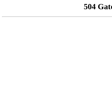
504 Gat