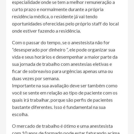
especialidade onde se tem a melhor remuneração a
curto prazo e normalmente durante a própria
residência médica, o residente já vai tendo
oportunidades oferecidas pelo próprio staff do local
onde estiver fazendo a residência.
Com o passar do tempo, se o anestesista não for
“desesperado por dinheiro “, ele pode organizar sua
vida e seus horários e desempenhar a maior parte da
sua jornada de trabalho com anestesias eletivas e
ficar de sobreaviso para urgências apenas uma ou
duas vezes por semana.
Importante na sua avaliação deve ser também como
você se sente em relação ao tipo de paciente com os
quais irá trabalhar, porque são perfis de pacientes
bastante diferentes. Isso é fundamental na sua
escolha.
O mercado de trabalho é ótimo e uma anestesista
com 10 anos de formado pode estar faturando acima