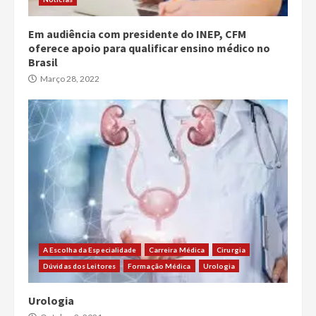
Em audiência com presidente do INEP, CFM
oferece apoio para qualificar ensino médico no
Brasil
Março 28, 2022
A Escolha da Especialidade
Carreira Médica
Cirurgia
Dúvidas dos Leitores
Formação Médica
Urologia
Urologia