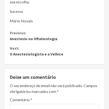
sua escolha.
Sucesso
Mário Novais
Continue
Previous:
Anestesio ou Oftalmologia
Reading
Next:
O Anestesiologista e a Velhice
Deixe um comentário
O seu endereço de email não será publicado.
Campos
obrigatórios marcados com
*
Comentário
*