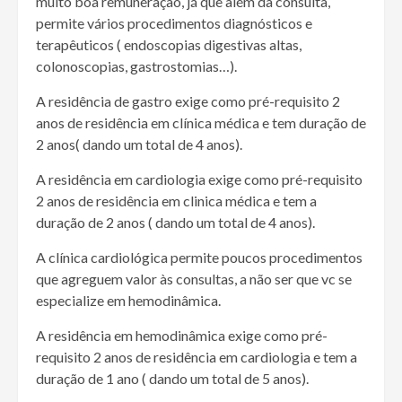
muito boa remuneração, já que além da consulta,
permite vários procedimentos diagnósticos e
terapêuticos ( endoscopias digestivas altas,
colonoscopias, gastrostomias…).
A residência de gastro exige como pré-requisito 2
anos de residência em clínica médica e tem duração de
2 anos( dando um total de 4 anos).
A residência em cardiologia exige como pré-requisito
2 anos de residência em clinica médica e tem a
duração de 2 anos ( dando um total de 4 anos).
A clínica cardiológica permite poucos procedimentos
que agreguem valor às consultas, a não ser que vc se
especialize em hemodinâmica.
A residência em hemodinâmica exige como pré-
requisito 2 anos de residência em cardiologia e tem a
duração de 1 ano ( dando um total de 5 anos).