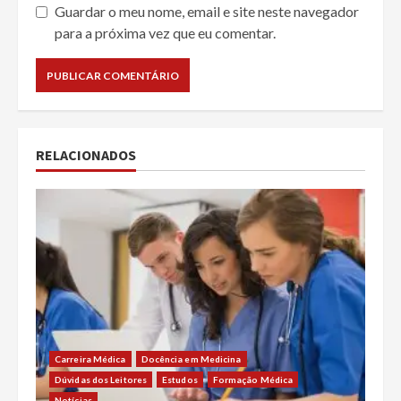
Guardar o meu nome, email e site neste navegador
para a próxima vez que eu comentar.
RELACIONADOS
Carreira Médica
Docência em Medicina
Dúvidas dos Leitores
Estudos
Formação Médica
Notícias