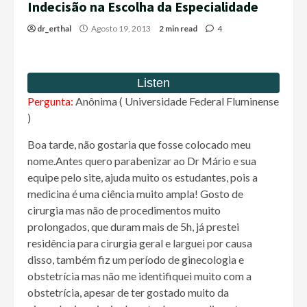
Indecisão na Escolha da Especialidade
dr_erthal
Agosto 19, 2013
2 min read
4
Pergunta:
Anônima ( Universidade Federal Fluminense
)
Boa tarde, não gostaria que fosse colocado meu
nome.Antes quero parabenizar ao Dr Mário e sua
equipe pelo site, ajuda muito os estudantes, pois a
medicina é uma ciência muito ampla! Gosto de
cirurgia mas não de procedimentos muito
prolongados, que duram mais de 5h, já prestei
residência para cirurgia geral e larguei por causa
disso, também fiz um período de ginecologia e
obstetrícia mas não me identifiquei muito com a
obstetrícia, apesar de ter gostado muito da