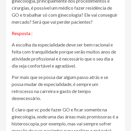
ginecologia, principalmente dos procedimentos e
cirurgias, é possível um médico fazer residência de
GO e trabalhar só com ginecologia? Ele vai conseguir
mercado? Será que vai perder pacientes?
Resposta :
A escolha da especialidade deve ser bem racional e
feita com tranquilidade porque serão muitos anos de
atividade profissional e é necessário que o seu dia a
dia seja confortável e agradável.
Por mais que se possa dar algum passo atrás e se
possa mudar de especialidade, é sempre um
retrocesso na carreira e gasto de tempo
desnecessário.
É claro que vc pode fazer GO e ficar somente na
ginecologia, onde uma das áreas mais promissoras é a
histeroscopia, por exemplo, mas vai sempre sofrer
pressão de suas pacientes para realizar o pré natal