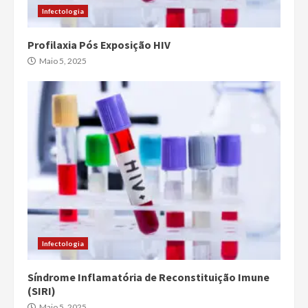
Infectologia
Profilaxia Pós Exposição HIV
Maio 5, 2025
Infectologia
Síndrome Inflamatória de Reconstituição Imune
(SIRI)
Maio 5, 2025