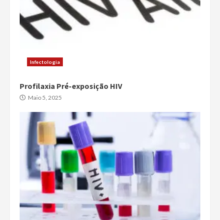
Infectologia
Profilaxia Pré-exposição HIV
Maio 5, 2025