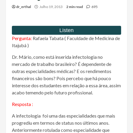
dr_erthal
Julho 19, 2013
2 min read
695
Pergunta:
Rafaela Tabata ( Faculdade de Medicina de
Itajubá )
Dr. Mário, como está inserida infectologia no
mercado de trabalho brasileiro? É dependente de
outras especialidades médicas? E os rendimentos
financeiros são bons? Pois percebo que há pouco
interesse dos estudantes em relação a essa área, assim
acabo temendo pelo futuro profissional.
Resposta :
A infectologia foi uma das especialidades que mais
progrediu em termos de status nos últimos anos.
Anteriormente rotulada como especialidade que