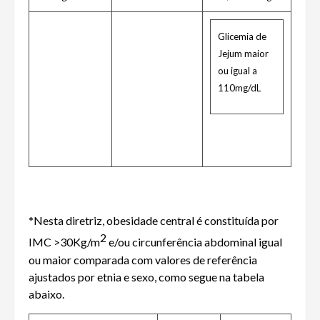
Glicemia de
Jejum maior
ou igual a
110mg/dL
*Nesta diretriz, obesidade central é constituída por
2
IMC >30Kg/m
e/ou circunferência abdominal igual
ou maior comparada com valores de referência
ajustados por etnia e sexo, como segue na tabela
abaixo.