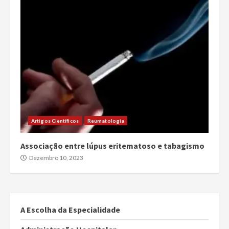
Artigos Científicos
Reumatologia
Associação entre lúpus eritematoso e tabagismo
Dezembro 10, 2023
A Escolha da Especialidade