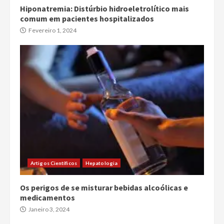
Hiponatremia: Distúrbio hidroeletrolítico mais
comum em pacientes hospitalizados
Fevereiro 1, 2024
Artigos Científicos
Hepatologia
Os perigos de se misturar bebidas alcoólicas e
medicamentos
Janeiro 3, 2024