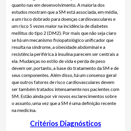
quanto nas em desenvolvimento. A maioria dos
estudos mostram que a SM está associada, em média,
a um risco dobrado para doenças cardiovasculares e
um risco 5 vezes maior na incidência de diabetes
mellitus do tipo 2 (DM2). Por mais que não seja claro
se há um mecanismo fisiopatológico unificador que
resulta na síndrome, a obesidade abdominal e a
resistência periférica à insulina parecem ser centrais a
ela. Mudanças no estilo de vida e perda de peso
devem ser, portanto, a base do tratamento da SM e de
seus componentes. Além disso, há um consenso geral
que outros fatores de risco cardiovasculares devem
ser também tratados intensamente nos pacientes com
SM. Estão ainda por vir novos esclarecimentos sobre
o assunto, uma vez que a SM é uma definição recente
na medicina.
Critérios Diagnósticos