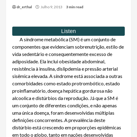
dr_erthal
Julho 9, 2013
3 min read
A síndrome metabólica (SM) é um conjunto de
componentes que evidenciam sobrenutrição, estilo de
vida sedentário e consequentemente excesso de
adiposidade. Ela inclui obesidade abdominal,
resistência à insulina, dislipdemia e pressão arterial
sisêmica elevada. A síndrome está associada a outras
comorbidades como estado protrombótico, estado
proinflamatório, doença hepática gordurosa não
alcoolica e distúrbios da reprodução. Já que a SM é
um conjunto de diferentes condições, e não apenas
uma única doença, foram desenvolvidas múltiplas
definições concorrentes. A prevalência deste
distúrbio está crescendo em proporções epidêmicas
em todo o globo, tanto em nações desenvolvidas