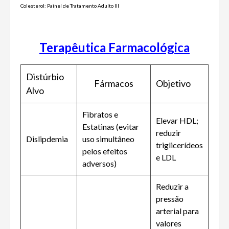
Colesterol: Painel de Tratamento Adulto III
Terapêutica Farmacológica
Distúrbio
Fármacos
Objetivo
Alvo
Fibratos e
Elevar HDL;
Estatinas (evitar
reduzir
Dislipdemia
uso simultâneo
triglicerídeos
pelos efeitos
e LDL
adversos)
Reduzir a
pressão
arterial para
valores