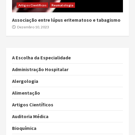
Artigos Científicos
Reumatologia
Associação entre lúpus eritematoso e tabagismo
Dezembro 10, 2023
A Escolha da Especialidade
Administração Hospitalar
Alergologia
Alimentação
Artigos Científicos
Auditoria Médica
Bioquímica