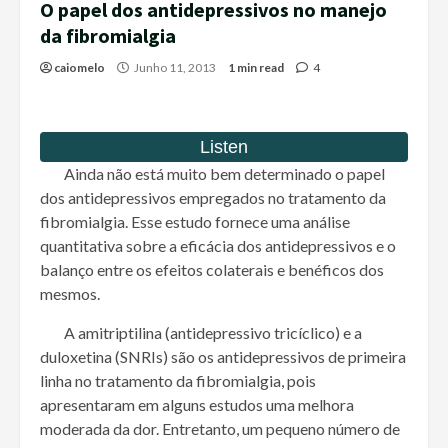
O papel dos antidepressivos no manejo
da fibromialgia
caiomelo
Junho 11, 2013
1 min read
4
Ainda não está muito bem determinado o papel
dos antidepressivos empregados no tratamento da
fibromialgia. Esse estudo fornece uma análise
quantitativa sobre a eficácia dos antidepressivos e o
balanço entre os efeitos colaterais e benéficos dos
mesmos.
A amitriptilina (antidepressivo tricíclico) e a
duloxetina (SNRIs) são os antidepressivos de primeira
linha no tratamento da fibromialgia, pois
apresentaram em alguns estudos uma melhora
moderada da dor. Entretanto, um pequeno número de