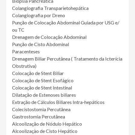
Biópsia Pancreática
Colangiografia Transparietohepática
Colangiografia por Dreno
Punção de Colocação Abdominal Guiada por USG e/
ou TC
Drenagem de Colocação Abdominal
Punção de Cisto Abdominal
Paracenteses
Drenagem Biliar Percutânea ( Tratamento da Icterícia
Obstrutiva)
Colocação de Stent Biliar
Colocação de Stent Esofágico
Colocação de Stent Intestinal
Dilatação de Estenoses biliares
Extração de Cálculos Biliares Intra-hepáticos
Colecistostomia Percutânea
Gastrostomia Percutânea
Alcoolização de Nódulo Hepático
Alcoolizaçào de Cisto Hepático