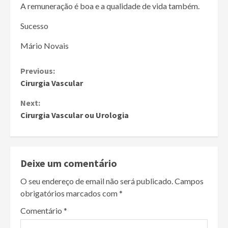
A remuneração é boa e a qualidade de vida também.
Sucesso
Mário Novais
Continue
Previous:
Cirurgia Vascular
Reading
Next:
Cirurgia Vascular ou Urologia
Deixe um comentário
O seu endereço de email não será publicado.
Campos
obrigatórios marcados com
*
Comentário
*