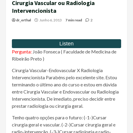
Cirurgia Vascular ou Radiologia
Intervencionista
dr_erthal
Junho 6, 2013
7 min read
2
Pergunta:
João Fonseca ( Faculdade de Medicina de
Ribeirão Preto )
Cirurgia Vascular-Endovascular X Radiologia
Intervencionista Parabéns pelo excelente site. Estou
terminando o último ano do curso e estou em dúvida
entre Cirurgia Vascular e Endovascular ou Radiologia
Intervencionista. De imediato, preciso decidir entre
prestar radiologia ou cirurgia geral.
Tenho quatro opções para o futuro: (-1-)Cursar
cirurgia geral e vascular. (-2-)Cursar cirurgia geral e
radio-intervenção. (-3-)Cursar radiologia e radio-