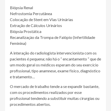
Biópsia Renal
Nefrostomia Percutânea
Colocação de Stent em Vias Urinárias
Extração de Cálculos Urinários
Biópsia Prostática
Recanalizaçào da Trompa de Falópio (Infertilidade
Feminina)
A interação do radiologista intervencionista com os
pacientes é pequena; não há o “ encantamento “ que de
um modo geral os médicos esperam do seu exercício
profissional, tipo anamnese, exame físico, diagnóstico
e tratamento…
O mercado de trabalho tende a se expandir bastante,
com os procedimentos realizados por esse
profissional tendendo a substituir muitas cirurgias ou
procedimentos abertos.