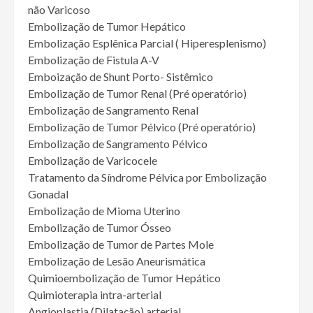
não Varicoso
Embolização de Tumor Hepático
Embolização Esplênica Parcial ( Hiperesplenismo)
Embolização de Fistula A-V
Emboização de Shunt Porto- Sistêmico
Embolização de Tumor Renal (Pré operatório)
Embolização de Sangramento Renal
Embolização de Tumor Pélvico (Pré operatório)
Embolização de Sangramento Pélvico
Embolização de Varicocele
Tratamento da Síndrome Pélvica por Embolização
Gonadal
Embolização de Mioma Uterino
Embolização de Tumor Ósseo
Embolização de Tumor de Partes Mole
Embolização de Lesão Aneurismática
Quimioembolização de Tumor Hepático
Quimioterapia intra-arterial
Angioplastia (Dilatação) arterial