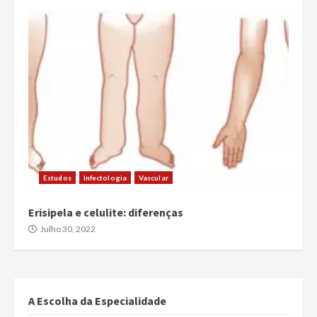
Estudos
Infectologia
Vascular
Erisipela e celulite: diferenças
Julho 30, 2022
A Escolha da Especialidade