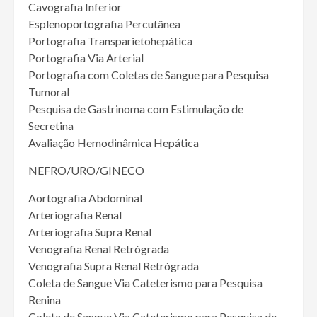
Cavografia Inferior
Esplenoportografia Percutânea
Portografia Transparietohepática
Portografia Via Arterial
Portografia com Coletas de Sangue para Pesquisa
Tumoral
Pesquisa de Gastrinoma com Estimulação de
Secretina
Avaliação Hemodinâmica Hepática
NEFRO/URO/GINECO
Aortografia Abdominal
Arteriografia Renal
Arteriografia Supra Renal
Venografia Renal Retrógrada
Venografia Supra Renal Retrógrada
Coleta de Sangue Via Cateterismo para Pesquisa
Renina
Coleta de Sangue Via Cateterismo para Pesquisa de