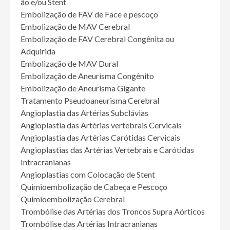
ão e/ou Stent
Embolização de FAV de Face e pescoço
Embolização de MAV Cerebral
Embolização de FAV Cerebral Congênita ou
Adquirida
Embolização de MAV Dural
Embolização de Aneurisma Congênito
Embolização de Aneurisma Gigante
Tratamento Pseudoaneurisma Cerebral
Angioplastia das Artérias Subclávias
Angioplastia das Artérias vertebrais Cervicais
Angioplastia das Artérias Carótidas Cervicais
Angioplastias das Artérias Vertebrais e Carótidas
Intracranianas
Angioplastias com Colocação de Stent
Quimioembolização de Cabeça e Pescoço
Quimioembolização Cerebral
Trombólise das Artérias dos Troncos Supra Aórticos
Trombólise das Artérias Intracranianas