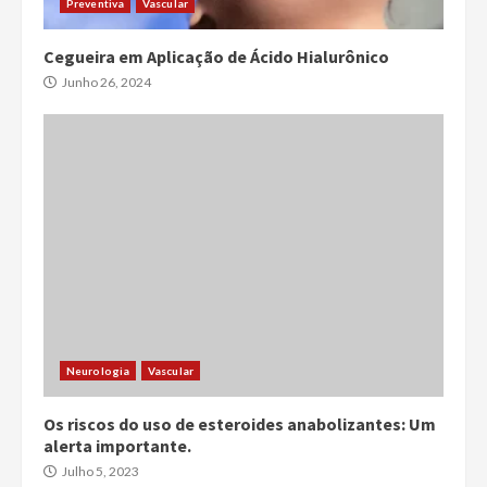
Preventiva
Vascular
Cegueira em Aplicação de Ácido Hialurônico
Junho 26, 2024
Neurologia
Vascular
Os riscos do uso de esteroides anabolizantes: Um
alerta importante.
Julho 5, 2023