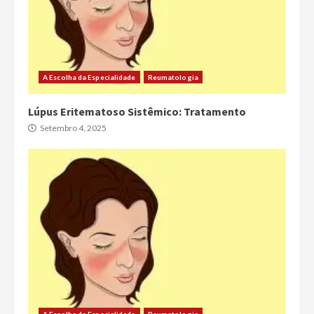
A Escolha da Especialidade
Reumatologia
Lúpus Eritematoso Sistêmico: Tratamento
Setembro 4, 2025