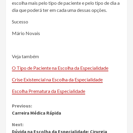
escolha mais pelo tipo de paciente e pelo tipo de dia a
dia que poderá ter em cada uma dessas opções.
Sucesso
Mário Novais
Veja também
O Tipo de Paciente na Escolha da Especialidade
Crise Existencial na Escolha da Especialidade
Escolha Prematura da Especialidade
Continue
Previous:
Carreira Médica Rápida
Reading
Next:
Dúvida na Escolha da Especialidade: Cirurgia