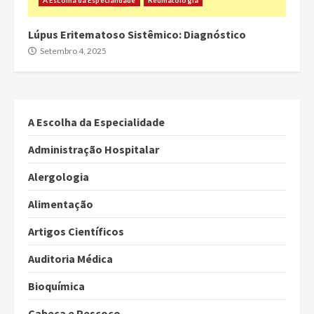
A Escolha da Especialidade
Reumatologia
Lúpus Eritematoso Sistêmico: Diagnóstico
Setembro 4, 2025
A Escolha da Especialidade
Administração Hospitalar
Alergologia
Alimentação
Artigos Científicos
Auditoria Médica
Bioquímica
Cabeça e Pescoço