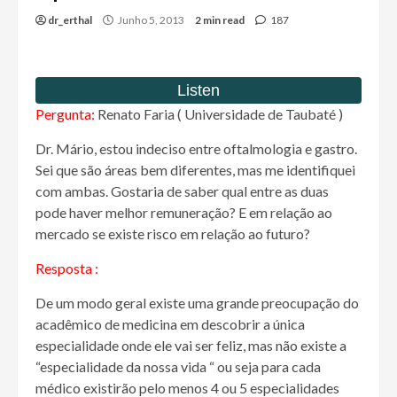
dr_erthal
Junho 5, 2013
2 min read
187
Pergunta:
Renato Faria ( Universidade de Taubaté )
Dr. Mário, estou indeciso entre oftalmologia e gastro.
Sei que são áreas bem diferentes, mas me identifiquei
com ambas. Gostaria de saber qual entre as duas
pode haver melhor remuneração? E em relação ao
mercado se existe risco em relação ao futuro?
Resposta :
De um modo geral existe uma grande preocupação do
acadêmico de medicina em descobrir a única
especialidade onde ele vai ser feliz, mas não existe a
“especialidade da nossa vida “ ou seja para cada
médico existirão pelo menos 4 ou 5 especialidades