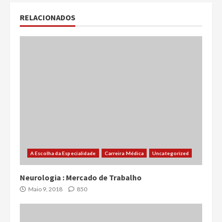
RELACIONADOS
A Escolha da Especialidade
Carreira Médica
Uncategorized
Neurologia : Mercado de Trabalho
Maio 9, 2018
850