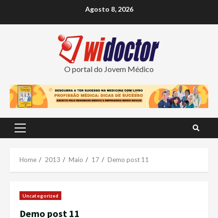
Skip
Agosto 8, 2026
to
content
O portal do Jovem Médico
Primary
Menu
Home
2013
Maio
17
Demo post 11
Uncategorized
Demo post 11