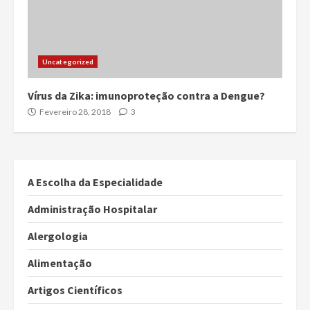
Uncategorized
Vírus da Zika: imunoproteção contra a Dengue?
Fevereiro 28, 2018
3
A Escolha da Especialidade
Administração Hospitalar
Alergologia
Alimentação
Artigos Científicos