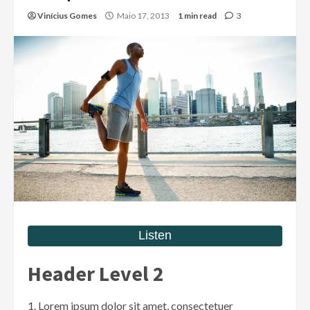
Vinícius Gomes
Maio 17, 2013
1 min read
3
Header Level 2
Lorem ipsum dolor sit amet, consectetuer