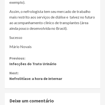
exemplo).
Assim, o nefrologista tem seu mercado de trabalho
mais restrito aos serviços de diálise e talvez no futuro
ao acompanhamento clinico de transplantes (área
ainda pouco desenvolvida no Brasil).
Sucesso
Mário Novais
Continue
Previous:
Infecções do Trato Urinário
Reading
Next:
Nefrolitíase: a hora de internar
Deixe um comentário