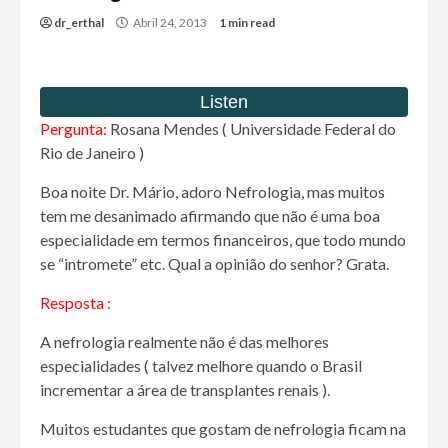
dr_erthal
Abril 24, 2013
1 min read
Pergunta:
Rosana Mendes ( Universidade Federal do
Rio de Janeiro )
Boa noite Dr. Mário, adoro Nefrologia, mas muitos
tem me desanimado afirmando que não é uma boa
especialidade em termos financeiros, que todo mundo
se “intromete” etc. Qual a opinião do senhor? Grata.
Resposta :
A nefrologia realmente não é das melhores
especialidades ( talvez melhore quando o Brasil
incrementar a área de transplantes renais ).
Muitos estudantes que gostam de nefrologia ficam na