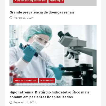
A Escolha da Especialidade
Nefrologia
Grande prevalência de doenças renais
Março 11, 2024
Artigos Científicos
Nefrologia
Hiponatremia: Distúrbio hidroeletrolítico mais
comum em pacientes hospitalizados
Fevereiro 1, 2024