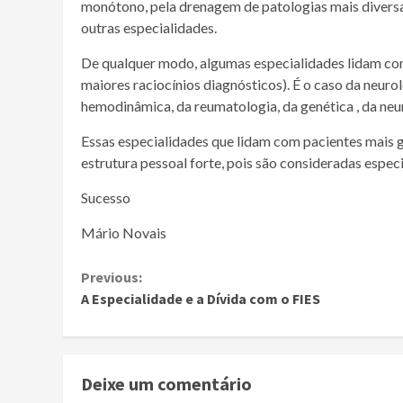
monótono, pela drenagem de patologias mais diversa
outras especialidades.
De qualquer modo, algumas especialidades lidam co
maiores raciocínios diagnósticos). É o caso da neurol
hemodinâmica, da reumatologia, da genética , da neu
Essas especialidades que lidam com pacientes mais 
estrutura pessoal forte, pois são consideradas especia
Sucesso
Mário Novais
Continue
Previous:
A Especialidade e a Dívida com o FIES
Reading
Deixe um comentário