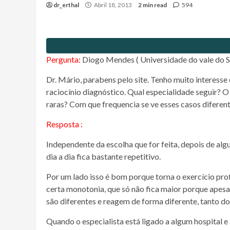
dr_erthal
Abril 18, 2013
2 min read
594
Pergunta:
Diogo Mendes ( Universidade do vale do S
Dr. Mário, parabens pelo site. Tenho muito interess
raciocínio diagnóstico. Qual especialidade seguir? O
raras? Com que frequencia se ve esses casos diferen
Resposta :
Independente da escolha que for feita, depois de alg
dia a dia fica bastante repetitivo.
Por um lado isso é bom porque torna o exercício prof
certa monotonia, que só não fica maior porque apes
são diferentes e reagem de forma diferente, tanto do
Quando o especialista está ligado a algum hospital e