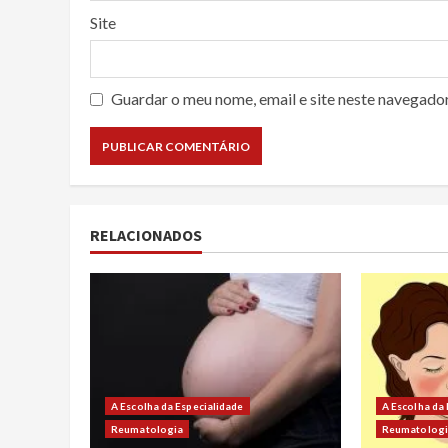
Site
Guardar o meu nome, email e site neste navegado
RELACIONADOS
A Escolha da Especialidade
A Escolha da
Reumatologia
Reumatolog