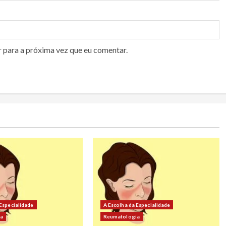
r para a próxima vez que eu comentar.
 Especialidade
A Escolha da Especialidade
ia
Reumatologia