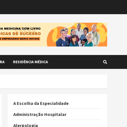
RA
RESIDÊNCIA MÉDICA
A Escolha da Especialidade
Administração Hospitalar
Alergologia