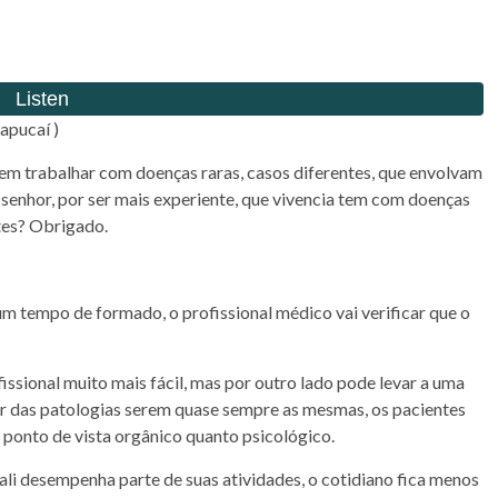
apucaí )
e em trabalhar com doenças raras, casos diferentes, que envolvam
 senhor, por ser mais experiente, que vivencia tem com doenças
tes? Obrigado.
um tempo de formado, o profissional médico vai verificar que o
issional muito mais fácil, mas por outro lado pode levar a uma
ar das patologias serem quase sempre as mesmas, os pacientes
 ponto de vista orgânico quanto psicológico.
 ali desempenha parte de suas atividades, o cotidiano fica menos