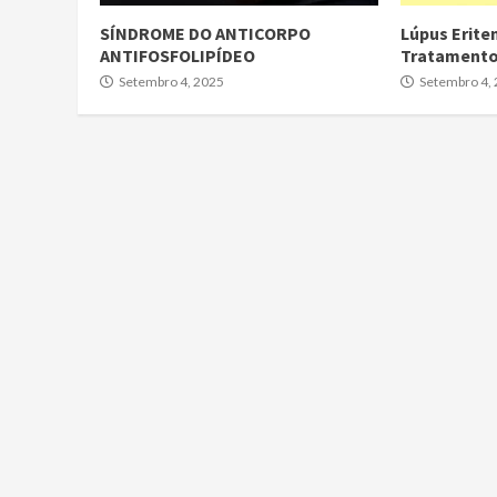
SÍNDROME DO ANTICORPO
Lúpus Erite
ANTIFOSFOLIPÍDEO
Tratament
Setembro 4, 2025
Setembro 4,