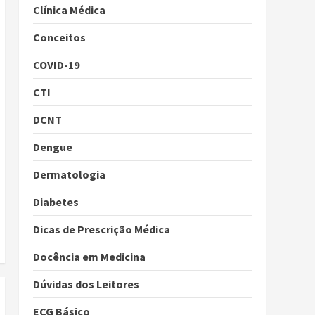
Clínica Médica
Conceitos
COVID-19
CTI
DCNT
Dengue
Dermatologia
Diabetes
Dicas de Prescrição Médica
Docência em Medicina
Dúvidas dos Leitores
ECG Básico