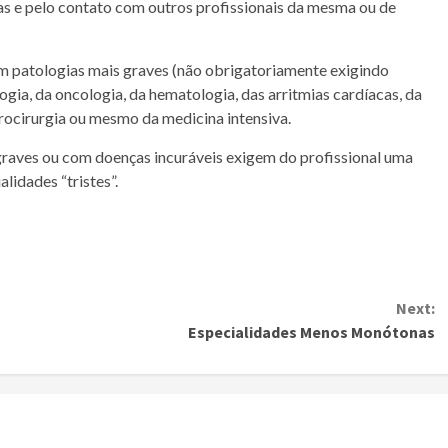
s e pelo contato com outros profissionais da mesma ou de
m patologias mais graves (não obrigatoriamente exigindo
ogia, da oncologia, da hematologia, das arritmias cardíacas, da
rocirurgia ou mesmo da medicina intensiva.
graves ou com doenças incuráveis exigem do profissional uma
lidades “tristes”.
Next:
Especialidades Menos Monótonas