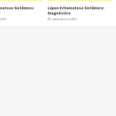
matoso Sistêmico:
Lúpus Eritematoso Sistêmico:
o
Diagnóstico
 2025
Setembro 4, 2025