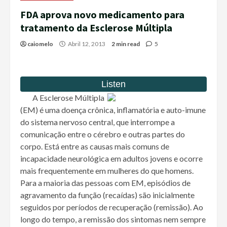
FDA aprova novo medicamento para
tratamento da Esclerose Múltipla
caiomelo
Abril 12, 2013
2 min read
5
A Esclerose Múltipla
(EM) é uma doença crônica, inflamatória e auto-imune
do sistema nervoso central, que interrompe a
comunicação entre o cérebro e outras partes do
corpo. Está entre as causas mais comuns de
incapacidade neurológica em adultos jovens e ocorre
mais frequentemente em mulheres do que homens.
Para a maioria das pessoas com EM, episódios de
agravamento da função (recaídas) são inicialmente
seguidos por períodos de recuperação (remissão). Ao
longo do tempo, a remissão dos sintomas nem sempre