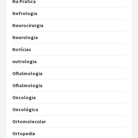
Na Prática
Nefrologia
Neurocirurgia
Neurologia
Notícias
nutrologia
Oftalmologia
Oftalmologia
Oncologia
Oncológica
Ortomolecular
Ortopedia