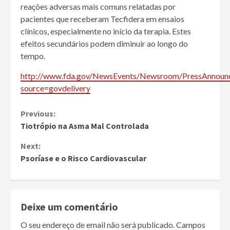
reações adversas mais comuns relatadas por
pacientes que receberam Tecfidera em ensaios
clínicos, especialmente no início da terapia. Estes
efeitos secundários podem diminuir ao longo do
tempo.
http://www.fda.gov/NewsEvents/Newsroom/PressAnnou
source=govdelivery
Continue
Previous:
Tiotrópio na Asma Mal Controlada
Reading
Next:
Psoríase e o Risco Cardiovascular
Deixe um comentário
O seu endereço de email não será publicado.
Campos