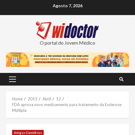
Skip
Agosto 7, 2026
to
content
O portal do Jovem Médico
Primary
Menu
Home
2013
Abril
12
FDA aprova novo medicamento para tratamento da Esclerose
Múltipla
Artigos Científicos