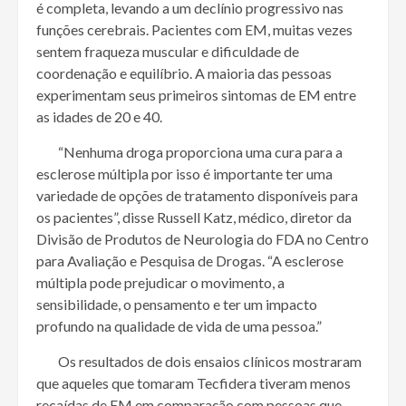
é completa, levando a um declínio progressivo nas
funções cerebrais. Pacientes com EM, muitas vezes
sentem fraqueza muscular e dificuldade de
coordenação e equilíbrio. A maioria das pessoas
experimentam seus primeiros sintomas de EM entre
as idades de 20 e 40.
“Nenhuma droga proporciona uma cura para a
esclerose múltipla por isso é importante ter uma
variedade de opções de tratamento disponíveis para
os pacientes”, disse Russell Katz, médico, diretor da
Divisão de Produtos de Neurologia do FDA no Centro
para Avaliação e Pesquisa de Drogas. “A esclerose
múltipla pode prejudicar o movimento, a
sensibilidade, o pensamento e ter um impacto
profundo na qualidade de vida de uma pessoa.”
Os resultados de dois ensaios clínicos mostraram
que aqueles que tomaram Tecfidera tiveram menos
recaídas de EM em comparação com pessoas que