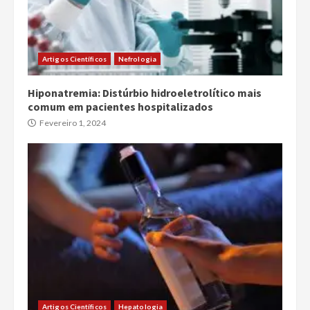
Artigos Científicos
Nefrologia
Hiponatremia: Distúrbio hidroeletrolítico mais
comum em pacientes hospitalizados
Fevereiro 1, 2024
Artigos Científicos
Hepatologia