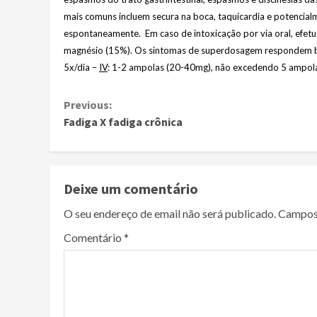
mais comuns incluem secura na boca, taquicardia e potencialm
espontaneamente. Em caso de intoxicação por via oral, efetu
magnésio (15%). Os sintomas de superdosagem respondem 
5x/dia –
IV
: 1-2 ampolas (20-40mg), não excedendo 5 ampola
Continue
Previous:
Fadiga X fadiga crônica
Reading
Deixe um comentário
O seu endereço de email não será publicado.
Campos
Comentário
*