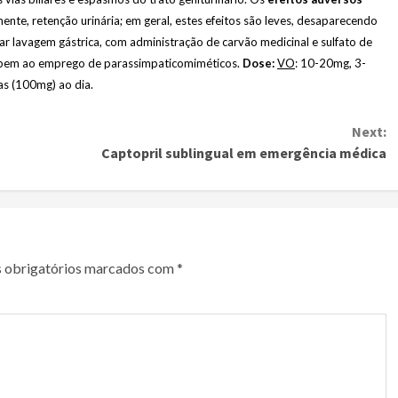
ente, retenção urinária; em geral, estes efeitos são leves, desaparecendo
ar lavagem gástrica, com administração de carvão medicinal e sulfato de
bem ao emprego de parassimpaticomiméticos.
Dose:
VO
: 10-20mg, 3-
s (100mg) ao dia.
Next:
Captopril sublingual em emergência médica
 obrigatórios marcados com
*