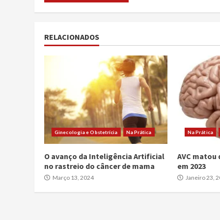
RELACIONADOS
Ginecologia e Obstetrícia
Na Prática
Na Prática
O avanço da Inteligência Artificial
AVC matou d
no rastreio do câncer de mama
em 2023
Março 13, 2024
Janeiro 23, 