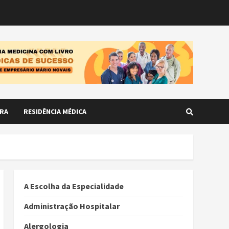
RA
RESIDÊNCIA MÉDICA
A Escolha da Especialidade
Administração Hospitalar
Alergologia