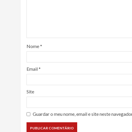
Nome
*
Email
*
Site
Guardar o meu nome, email e site neste navegado