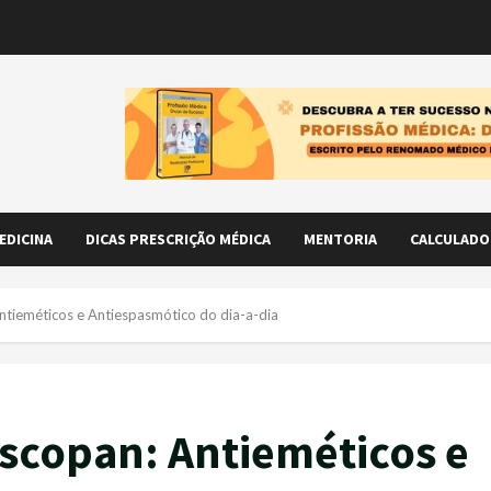
EDICINA
DICAS PRESCRIÇÃO MÉDICA
MENTORIA
CALCULADO
Antieméticos e Antiespasmótico do dia-a-dia
uscopan: Antieméticos e