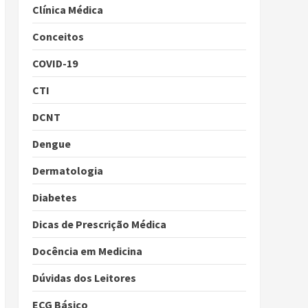
Clínica Médica
Conceitos
COVID-19
CTI
DCNT
Dengue
Dermatologia
Diabetes
Dicas de Prescrição Médica
Docência em Medicina
Dúvidas dos Leitores
ECG Básico