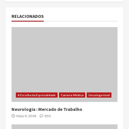
RELACIONADOS
A Escolha da Especialidade
Carreira Médica
Uncategorized
Neurologia : Mercado de Trabalho
Maio 9, 2018
850