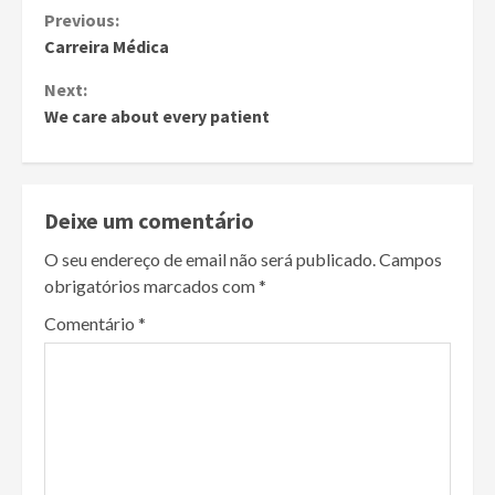
Continue
Previous:
Carreira Médica
Reading
Next:
We care about every patient
Deixe um comentário
O seu endereço de email não será publicado.
Campos
obrigatórios marcados com
*
Comentário
*