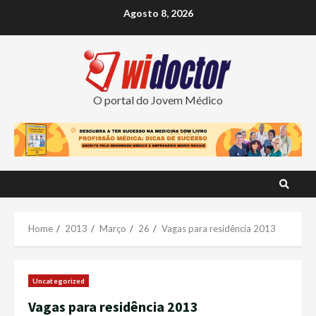
Skip
Agosto 8, 2026
to
content
O portal do Jovem Médico
Home
2013
Março
26
Vagas para residência 2013
Uncategorized
Vagas para residência 2013