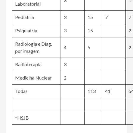
3
1
Laboratorial
Pediatria
3
15
7
7
Psiquiatria
3
15
2
Radiologia e Diag.
4
5
2
por imagem
Radioterapia
3
Medicina Nuclear
2
Todas
113
41
5
*HSJB