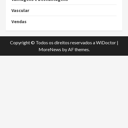
Vascular
Vendas
Copyright © Todos os direitos reservados a WiDoctor
|
MoreNews
by AF themes.