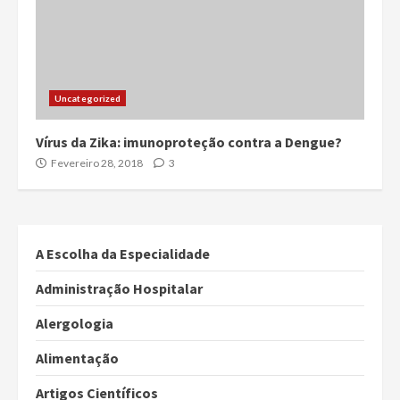
Uncategorized
Vírus da Zika: imunoproteção contra a Dengue?
Fevereiro 28, 2018
3
A Escolha da Especialidade
Administração Hospitalar
Alergologia
Alimentação
Artigos Científicos