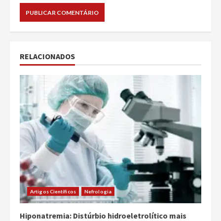
RELACIONADOS
Artigos Científicos
Nefrologia
Hiponatremia: Distúrbio hidroeletrolítico mais