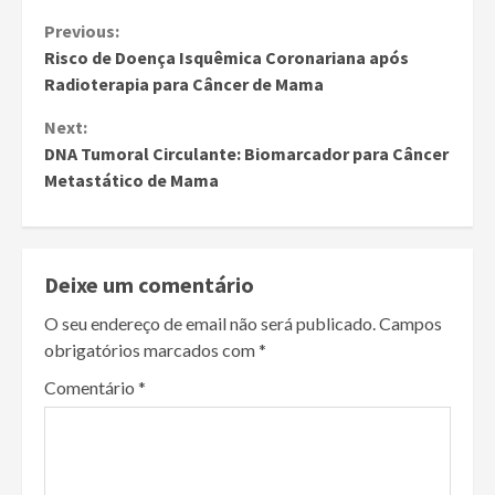
Continue
Previous:
Risco de Doença Isquêmica Coronariana após
Reading
Radioterapia para Câncer de Mama
Next:
DNA Tumoral Circulante: Biomarcador para Câncer
Metastático de Mama
Deixe um comentário
O seu endereço de email não será publicado.
Campos
obrigatórios marcados com
*
Comentário
*