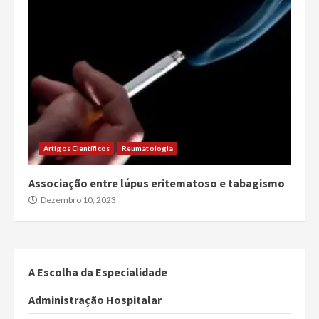
Artigos Científicos
Reumatologia
Associação entre lúpus eritematoso e tabagismo
Dezembro 10, 2023
A Escolha da Especialidade
Administração Hospitalar