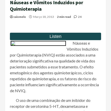
Náuseas e Vômitos Induzidos por
Quimioterapia
caiomelo
Março 18, 2013
2 min read
24
Náuseas e
Vômitos Induzidos
por Quimioterapia (NVIQ) estão associados a uma
deterioração significativa na qualidade de vida dos
pacientes submetidos a esse tratamento. O efeito
emetogênico dos agentes quimioterápicos, ciclos
repetidos de quimioterapia, e os fatores de risco do
paciente influenciam significativamente a ocorrência
de NVIQ.
O uso de uma combinação de um inibidor do
receptor de serotonina 5-HT, dexametasona e