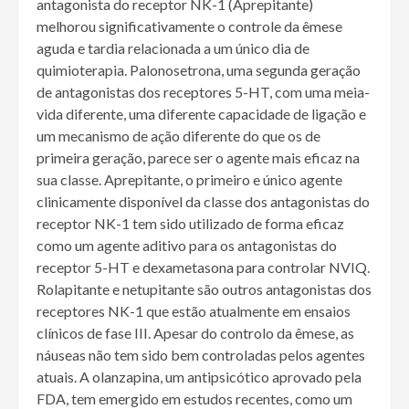
antagonista do receptor NK-1 (Aprepitante)
melhorou significativamente o controle da êmese
aguda e tardia relacionada a um único dia de
quimioterapia. Palonosetrona, uma segunda geração
de antagonistas dos receptores 5-HT, com uma meia-
vida diferente, uma diferente capacidade de ligação e
um mecanismo de ação diferente do que os de
primeira geração, parece ser o agente mais eficaz na
sua classe. Aprepitante, o primeiro e único agente
clinicamente disponível da classe dos antagonistas do
receptor NK-1 tem sido utilizado de forma eficaz
como um agente aditivo para os antagonistas do
receptor 5-HT e dexametasona para controlar NVIQ.
Rolapitante e netupitante são outros antagonistas dos
receptores NK-1 que estão atualmente em ensaios
clínicos de fase III. Apesar do controlo da êmese, as
náuseas não tem sido bem controladas pelos agentes
atuais. A olanzapina, um antipsicótico aprovado pela
FDA, tem emergido em estudos recentes, como um