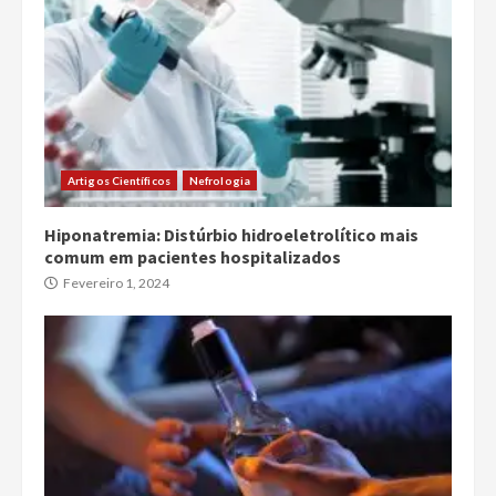
Artigos Científicos
Nefrologia
Hiponatremia: Distúrbio hidroeletrolítico mais
comum em pacientes hospitalizados
Fevereiro 1, 2024