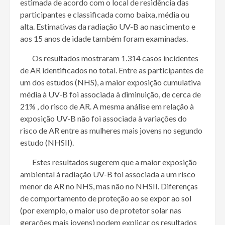
estimada de acordo com o local de residência das
participantes e classificada como baixa, média ou
alta. Estimativas da radiação UV-B ao nascimento e
aos 15 anos de idade também foram examinadas.
Os resultados mostraram 1.314 casos incidentes
de AR identificados no total. Entre as participantes de
um dos estudos (NHS), a maior exposição cumulativa
média à UV-B foi associada à diminuição, de cerca de
21% , do risco de AR. A mesma análise em relação à
exposição UV-B não foi associada à variações do
risco de AR entre as mulheres mais jovens no segundo
estudo (NHSII).
Estes resultados sugerem que a maior exposição
ambiental à radiação UV-B foi associada a um risco
menor de AR no NHS, mas não no NHSII. Diferenças
de comportamento de proteção ao se expor ao sol
(por exemplo, o maior uso de protetor solar nas
gerações mais jovens) podem explicar os resultados