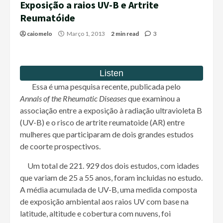
Exposição a raios UV-B e Artrite
Reumatóide
caiomelo
Março 1, 2013
2 min read
3
Essa é uma pesquisa recente, publicada pelo
Annals of the Rheumatic Diseases
que examinou a
associação entre a exposição à radiação ultravioleta B
(UV-B) e o risco de artrite reumatoide (AR) entre
mulheres que participaram de dois grandes estudos
de coorte prospectivos.
Um total de 221. 929 dos dois estudos, com idades
que variam de 25 a 55 anos, foram incluidas no estudo.
A média acumulada de UV-B, uma medida composta
de exposição ambiental aos raios UV com base na
latitude, altitude e cobertura com nuvens, foi