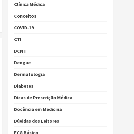
Clínica Médica
Conceitos
COVID-19
CTI
DCNT
Dengue
Dermatologia
Diabetes
Dicas de Prescrição Médica
Docência em Medicina
Dúvidas dos Leitores
ECG Básico