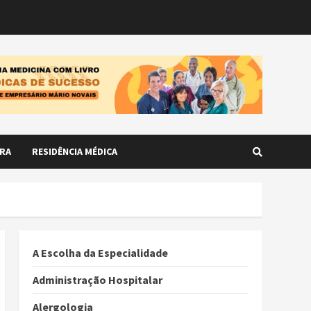
RA
RESIDÊNCIA MÉDICA
A Escolha da Especialidade
Administração Hospitalar
Alergologia