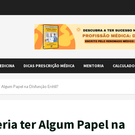
EDICINA
DICAS PRESCRIÇÃO MÉDICA
MENTORIA
CALCULADO
r Algum Papel na Disfunção Erétil?
eria ter Algum Papel na