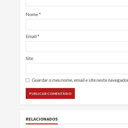
Nome
*
Email
*
Site
Guardar o meu nome, email e site neste navegado
RELACIONADOS