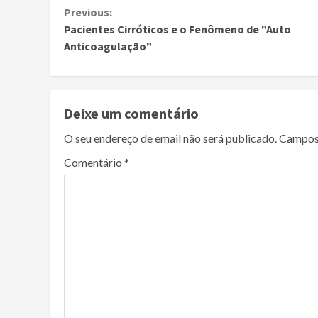
Continue
Previous:
Pacientes Cirróticos e o Fenômeno de "Auto
Reading
Anticoagulação"
Deixe um comentário
O seu endereço de email não será publicado.
Campos
Comentário
*