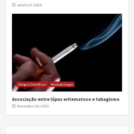
Janeiro 3, 2024
Artigos Científicos
Reumatologia
Associação entre lúpus eritematoso e tabagismo
Dezembro 10, 2023