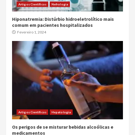
Artigos Científicos
Nefrologia
Hiponatremia: Distúrbio hidroeletrolítico mais
comum em pacientes hospitalizados
Fevereiro 1, 2024
Artigos Científicos
Hepatologia
Os perigos de se misturar bebidas alcoólicas e
medicamentos