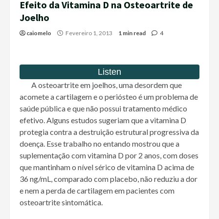
Efeito da Vitamina D na Osteoartrite de
Joelho
caiomelo
Fevereiro 1, 2013
1 min read
4
A osteoartrite em joelhos, uma desordem que
acomete a cartilagem e o periósteo é um problema de
saúde pública e que não possui tratamento médico
efetivo. Alguns estudos sugeriam que a vitamina D
protegia contra a destruição estrutural progressiva da
doença. Esse trabalho no entando mostrou que a
suplementação com vitamina D por 2 anos, com doses
que mantinham o nível sérico de vitamina D acima de
36 ng/mL, comparado com placebo, não reduziu a dor
e nem a perda de cartilagem em pacientes com
osteoartrite sintomática.