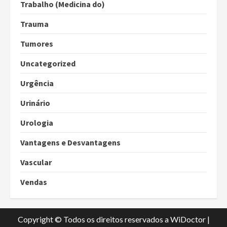
Trabalho (Medicina do)
Trauma
Tumores
Uncategorized
Urgência
Urinário
Urologia
Vantagens e Desvantagens
Vascular
Vendas
Copyright © Todos os direitos reservados a WiDoctor
|