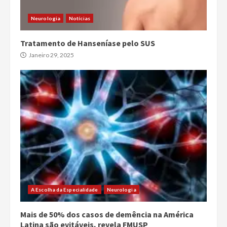
Neurologia
Notícias
Tratamento de Hanseníase pelo SUS
Janeiro 29, 2025
A Escolha da Especialidade
Neurologia
Mais de 50% dos casos de demência na América
Latina são evitáveis, revela FMUSP