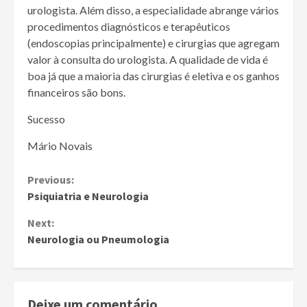
urologista. Além disso, a especialidade abrange vários
procedimentos diagnósticos e terapêuticos
(endoscopias principalmente) e cirurgias que agregam
valor à consulta do urologista. A qualidade de vida é
boa já que a maioria das cirurgias é eletiva e os ganhos
financeiros são bons.
Sucesso
Mário Novais
Continue
Previous:
Psiquiatria e Neurologia
Reading
Next:
Neurologia ou Pneumologia
Deixe um comentário