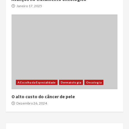
Janeiro 17, 2025
A Escolha da Especialidade
Dermatologia
Oncologia
O alto custo do câncer de pele
Dezembro 26, 2024