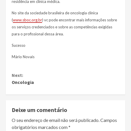
residência em clinica médica.
No site da sociedade brasileira de oncologia clinica
(
www.sboc.org.br
) vc pode encontrar mais informações sobre
os serviços credenciados e sobre as competências exigidas
para o profissional dessa área.
Sucesso
Mário Novais
Continue
Next:
Reading
Oncologia
Deixe um comentário
O seu endereço de email não será publicado.
Campos
obrigatórios marcados com
*