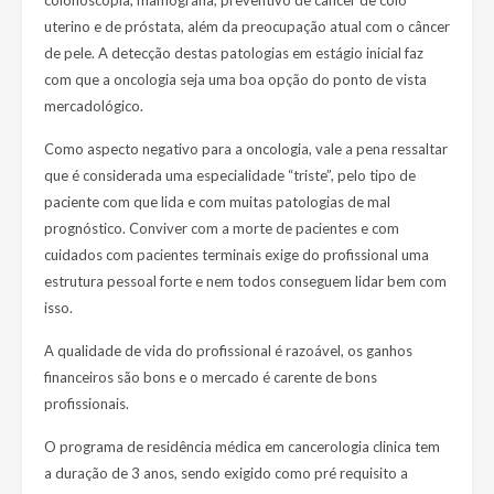
colonoscopia, mamografia, preventivo de câncer de colo
uterino e de próstata, além da preocupação atual com o câncer
de pele. A detecção destas patologias em estágio inicial faz
com que a oncologia seja uma boa opção do ponto de vista
mercadológico.
Como aspecto negativo para a oncologia, vale a pena ressaltar
que é considerada uma especialidade “triste”, pelo tipo de
paciente com que lida e com muitas patologias de mal
prognóstico. Conviver com a morte de pacientes e com
cuidados com pacientes terminais exige do profissional uma
estrutura pessoal forte e nem todos conseguem lidar bem com
isso.
A qualidade de vida do profissional é razoável, os ganhos
financeiros são bons e o mercado é carente de bons
profissionais.
O programa de residência médica em cancerologia clinica tem
a duração de 3 anos, sendo exigido como pré requisito a