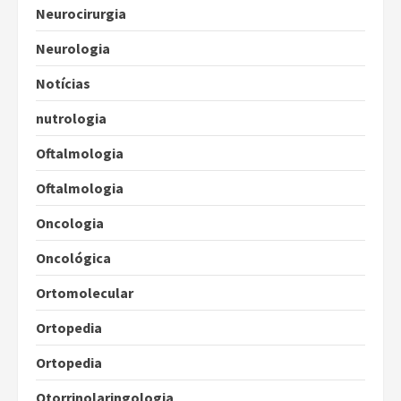
Neurocirurgia
Neurologia
Notícias
nutrologia
Oftalmologia
Oftalmologia
Oncologia
Oncológica
Ortomolecular
Ortopedia
Ortopedia
Otorrinolaringologia