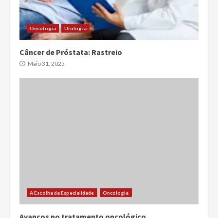
Oncologia
Urologia
Câncer de Próstata: Rastreio
Maio 31, 2025
A Escolha da Especialidade
Oncologia
Avanços no tratamento oncológico