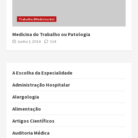
Trabalho (Medicina do)
Medicina do Trabalho ou Patologia
Junho 1, 2014
114
A Escolha da Especialidade
Administração Hospitalar
Alergologia
Alimentação
Artigos Científicos
Auditoria Médica