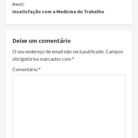
Continue
Next:
Reading
Insatisfação com a Medicina do Trabalho
Deixe um comentário
O seu endereço de email não será publicado.
Campos
obrigatórios marcados com
*
Comentário
*