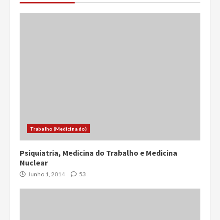
Trabalho (Medicina do)
Psiquiatria, Medicina do Trabalho e Medicina
Nuclear
Junho 1, 2014
53