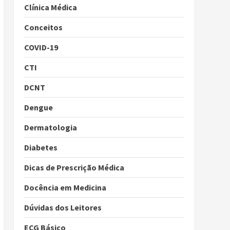
Clínica Médica
Conceitos
COVID-19
CTI
DCNT
Dengue
Dermatologia
Diabetes
Dicas de Prescrição Médica
Docência em Medicina
Dúvidas dos Leitores
ECG Básico