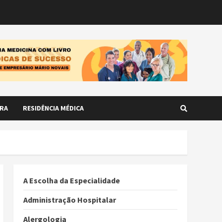
RA
RESIDÊNCIA MÉDICA
A Escolha da Especialidade
Administração Hospitalar
Alergologia