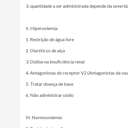
3. quantidade a ser administrada depende da severi
II. Hipervolemia:
1. Restrição de água livre
2. Diuréticos de alça
3. Diálise na insuficiência renal
4. Antagonistas do receptor V2 (Antagonistas da va
5. Tratar doença de base
6. Não administrar sódio
III. Normovolemia: