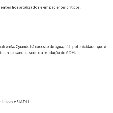
ientes hospitalizados
e em pacientes críticos.
natremia. Quando há excesso de água, há hipotonicidade, que é
atuam cessando a sede e a produção de ADH.
 náuseas e SIADH.