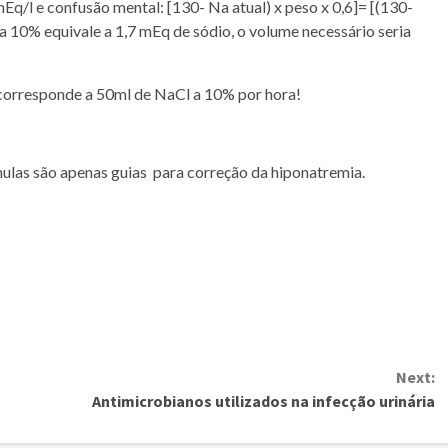
/l e confusão mental: [130- Na atual) x peso x 0,6]= [(130-
a 10% equivale a 1,7 mEq de sódio, o volume necessário seria
 corresponde a 50ml de NaCl a 10% por hora!
ulas são apenas guias para correção da hiponatremia.
Next:
Antimicrobianos utilizados na infecção urinária