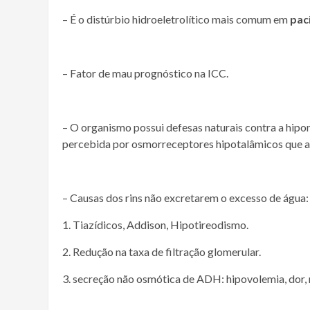
– É o distúrbio hidroeletrolítico mais comum em
pac
– Fator de mau prognóstico na ICC.
– O organismo possui defesas naturais contra a hipo
percebida por osmorreceptores hipotalâmicos que 
– Causas dos rins não excretarem o excesso de água:
1. Tiazídicos, Addison, Hipotireodismo.
2. Redução na taxa de filtração glomerular.
3. secreção não osmótica de ADH: hipovolemia, dor,