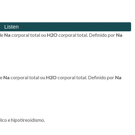
de
Na
corporal total ou
H2O
corporal total. Definido por
Na
e
Na
corporal total ou
H2O
corporal total. Definido por
Na
dico e hipotireoidismo.