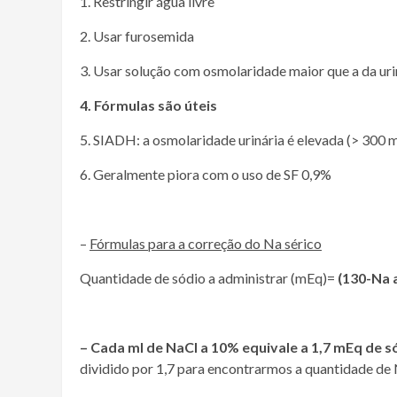
1. Restringir água livre
2. Usar furosemida
3. Usar solução com osmolaridade maior que a da uri
4. Fórmulas são úteis
5. SIADH: a osmolaridade urinária é elevada (> 300 
6. Geralmente piora com o uso de SF 0,9%
–
Fórmulas para a correção do Na sérico
Quantidade de sódio a administrar (mEq)=
(130-Na a
–
Cada ml de NaCl a 10% equivale a 1,7 mEq de s
dividido por 1,7 para encontrarmos a quantidade de 