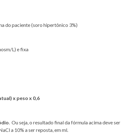
na do paciente (soro hipertônico 3%)
mosm/L) e fixa
tual) x peso x 0,6
ódio
. Ou seja, o resultado final da fórmula acima deve ser
NaCl a 10% a ser reposta, em ml.