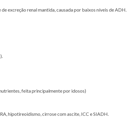
de excreção renal mantida, causada por baixos níveis de ADH.
).
nutrientes, feita principalmente por idosos)
IRA, hipotireoidismo, cirrose com ascite, ICC e SIADH.