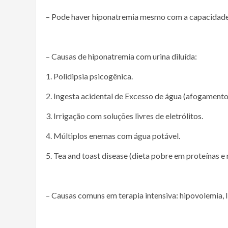
– Pode haver hiponatremia mesmo com a capacidade 
– Causas de hiponatremia com urina diluída:
1. Polidipsia psicogênica.
2. Ingesta acidental de Excesso de água (afogamento
3. Irrigação com soluções livres de eletrólitos.
4. Múltiplos enemas com água potável.
5. Tea and toast disease (dieta pobre em proteínas e 
– Causas comuns em terapia intensiva: hipovolemia, 