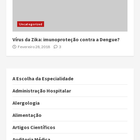
Uncategorized
Vírus da Zika: imunoproteção contra a Dengue?
Fevereiro 28, 2018
3
A Escolha da Especialidade
Administração Hospitalar
Alergologia
Alimentação
Artigos Científicos
Auditoria Médica