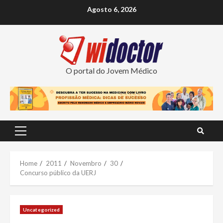
Skip
Agosto 6, 2026
to
content
O portal do Jovem Médico
Primary
Menu
Home
2011
Novembro
30
Concurso público da UERJ
Uncategorized