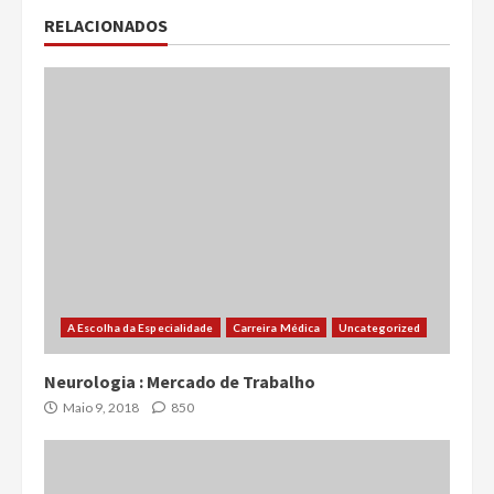
RELACIONADOS
A Escolha da Especialidade
Carreira Médica
Uncategorized
Neurologia : Mercado de Trabalho
Maio 9, 2018
850