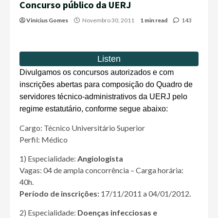
Concurso público da UERJ
Vinícius Gomes
Novembro 30, 2011
1 min read
143
Divulgamos os concursos autorizados e com
inscrições abertas para composição do Quadro de
servidores técnico-administrativos da UERJ pelo
regime estatutário, conforme segue abaixo:
Cargo: Técnico Universitário Superior
Perfil: Médico
1) Especialidade:
Angiologista
Vagas: 04 de ampla concorrência – Carga horária:
40h.
Período de inscrições:
17/11/2011 a 04/01/2012
.
2) Especialidade:
Doenças infecciosas e