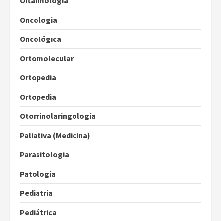
Oftalmologia
Oncologia
Oncológica
Ortomolecular
Ortopedia
Ortopedia
Otorrinolaringologia
Paliativa (Medicina)
Parasitologia
Patologia
Pediatria
Pediátrica