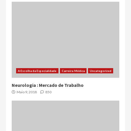
A Escolha da Especialidade
Carreira Médica
Uncategorized
Neurologia : Mercado de Trabalho
Maio 9, 2018
850