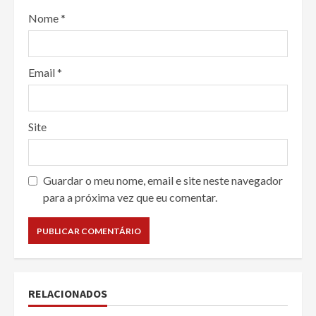
Nome
*
Email
*
Site
Guardar o meu nome, email e site neste navegador
para a próxima vez que eu comentar.
RELACIONADOS