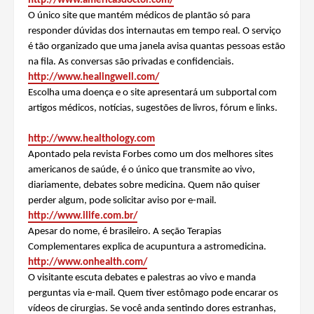
http://www.americasdoctor.com/
O único site que mantém médicos de plantão só para
responder dúvidas dos internautas em tempo real. O serviço
é tão organizado que uma janela avisa quantas pessoas estão
na fila. As conversas são privadas e confidenciais.
http://www.healingwell.com/
Escolha uma doença e o site apresentará um subportal com
artigos médicos, notícias, sugestões de livros, fórum e links.
http://www.healthology.com
Apontado pela revista Forbes como um dos melhores sites
americanos de saúde, é o único que transmite ao vivo,
diariamente, debates sobre medicina. Quem não quiser
perder algum, pode solicitar aviso por e-mail.
http://www.ilife.com.br/
Apesar do nome, é brasileiro. A seção Terapias
Complementares explica de acupuntura a astromedicina.
http://www.onhealth.com/
O visitante escuta debates e palestras ao vivo e manda
perguntas via e-mail. Quem tiver estômago pode encarar os
vídeos de cirurgias. Se você anda sentindo dores estranhas,