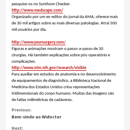
pesquise-os no Synthom Checker.
http://www.medscape.com/
Organizado por um ex-editor do jornal da AMA, oferece mais
de 30 mil artigos sobre as mais diversas patologias. Atrai 500
mil usuários por dia.
http://www.yoursurgery.com/
Figuras e animações mostram o passo-a-passo de 30
cirurgias. Há também explicações sobre pós-operatório e
complicações.
http://www.nlm.nih.gov/research/visible
Para auxiliar em estudos de anatomia e no desenvolvimento
de equipamentos de diagnóstico, a Biblioteca Nacional de
Medicina dos Estados Unidos criou representações
tridimensionais do corpo humano. Muitas das imagens são
de fatias milimétricas de cadáveres.
Continue
Previous:
Bem-vindo ao Widoctor
Reading
Next: