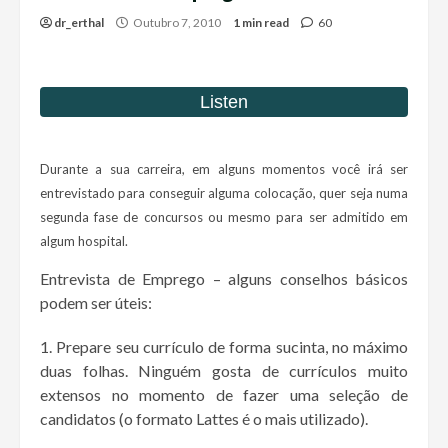
dr_erthal
Outubro 7, 2010
1 min read
60
Durante a sua carreira, em alguns momentos você irá ser
entrevistado para conseguir alguma colocação, quer seja numa
segunda fase de concursos ou mesmo para ser admitido em
algum hospital.
Entrevista de Emprego – al
guns conselhos básicos
podem ser úteis:
Prepare seu currículo de forma sucinta, no máximo
duas folhas. Ninguém gosta de currículos muito
extensos no momento de fazer uma seleção de
candidatos (o formato Lattes é o mais utilizado).