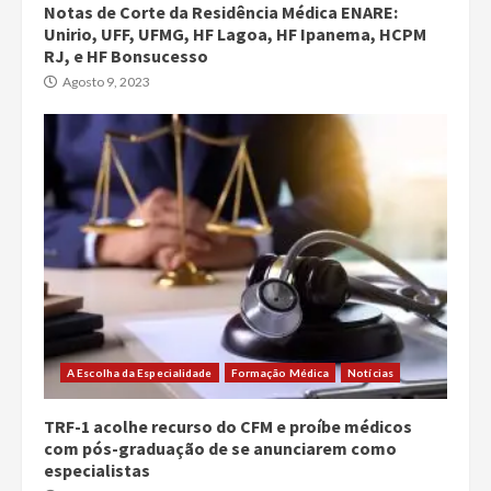
Notas de Corte da Residência Médica ENARE:
Unirio, UFF, UFMG, HF Lagoa, HF Ipanema, HCPM
RJ, e HF Bonsucesso
Agosto 9, 2023
A Escolha da Especialidade
Formação Médica
Notícias
TRF-1 acolhe recurso do CFM e proíbe médicos
com pós-graduação de se anunciarem como
especialistas