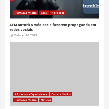
Formação Médica
Geral
Na Prática
CFM autoriza médicos a fazerem propaganda em
redes sociais
Outubro 26, 2023
A Escolha da Especialidade
Carreira Médica
Formação Médica
Notícias