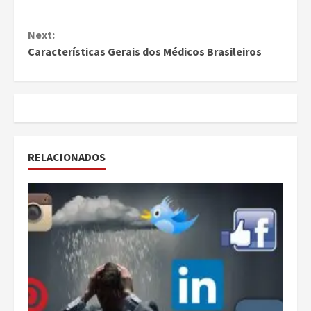
Continue
Next:
Reading
Características Gerais dos Médicos Brasileiros
RELACIONADOS