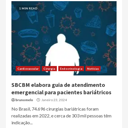
1 MIN READ
Cardiovascular
Cirurgia
Endocrinologia
Notícias
SBCBM elabora guia de atendimento
emergencial para pacientes bariátricos
brunomelo
Janeiro 23, 2024
No Brasil, 74.696 cirurgias bariátricas foram
realizadas em 2022, e cerca de 303 mil pessoas têm
indicação...