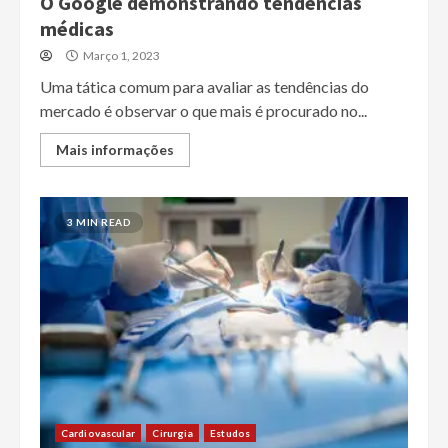
O Google demonstrando tendências
médicas
Março 1, 2023
Uma tática comum para avaliar as tendências do
mercado é observar o que mais é procurado no...
Mais informações
3 MIN READ
Cardiovascular
Cirurgia
Estudos