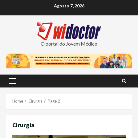
Skip
Agosto 7, 2026
to
content
O portal do Jovem Médico
Primary
Menu
Home
Cirurgia
Page 2
Cirurgia