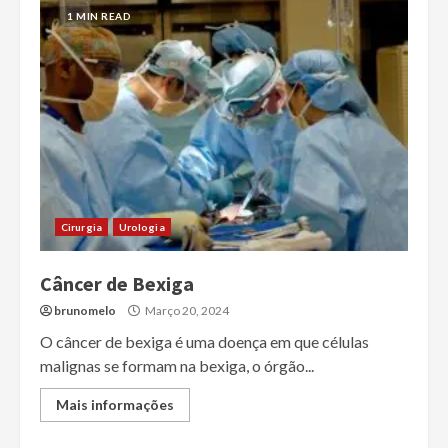
1 MIN READ
Cirurgia
Urologia
Câncer de Bexiga
brunomelo
Março 20, 2024
O câncer de bexiga é uma doença em que células
malignas se formam na bexiga, o órgão...
Mais informações