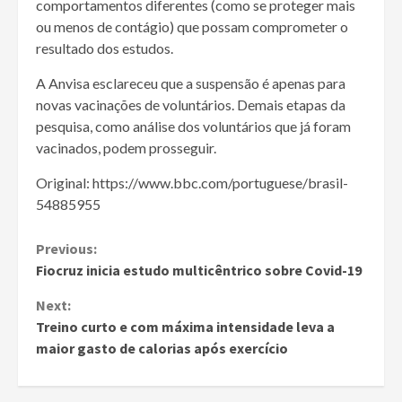
comportamentos diferentes (como se proteger mais
ou menos de contágio) que possam comprometer o
resultado dos estudos.
A Anvisa esclareceu que a suspensão é apenas para
novas vacinações de voluntários. Demais etapas da
pesquisa, como análise dos voluntários que já foram
vacinados, podem prosseguir.
Original: https://www.bbc.com/portuguese/brasil-
54885955
Continue
Previous:
Fiocruz inicia estudo multicêntrico sobre Covid-19
Reading
Next:
Treino curto e com máxima intensidade leva a
maior gasto de calorias após exercício