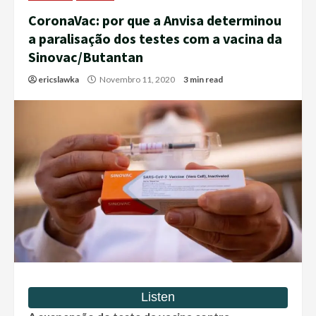
CoronaVac: por que a Anvisa determinou
a paralisação dos testes com a vacina da
Sinovac/Butantan
ericslawka
Novembro 11, 2020
3 min read