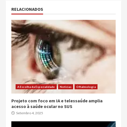
RELACIONADOS
A Escolha da Especialidade
Notícias
Oftalmologia
Projeto com foco em IA e telessaúde amplia
acesso à saúde ocular no SUS
Setembro 4, 2025