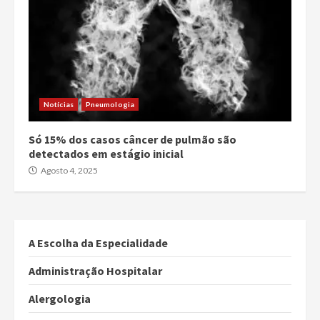
Notícias
Pneumologia
Só 15% dos casos câncer de pulmão são
detectados em estágio inicial
Agosto 4, 2025
A Escolha da Especialidade
Administração Hospitalar
Alergologia