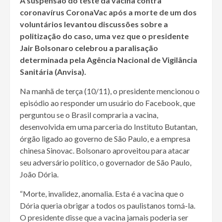
A suspensão do teste da vacina contra
coronavírus CoronaVac após a morte de um dos
voluntários levantou discussões sobre a
politização do caso, uma vez que o presidente
Jair Bolsonaro celebrou a paralisação
determinada pela Agência Nacional de Vigilância
Sanitária (Anvisa).
Na manhã de terça (10/11), o presidente mencionou o
episódio ao responder um usuário do Facebook, que
perguntou se o Brasil compraria a vacina,
desenvolvida em uma parceria do Instituto Butantan,
órgão ligado ao governo de São Paulo, e a empresa
chinesa Sinovac. Bolsonaro aproveitou para atacar
seu adversário político, o governador de São Paulo,
João Dória.
“Morte, invalidez, anomalia. Esta é a vacina que o
Dória queria obrigar a todos os paulistanos tomá-la.
O presidente disse que a vacina jamais poderia ser