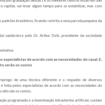
 uma pós graduação dessas ( e os melhores centros estão em São
a capital, vai levar algum tempo para se estabilizar, mas com
 padrões brasileiros, ficando restrito a uma parcela pequena da
l saúde.terra pelo Dr. Arthur Dzik, presidente da sociedade
tentativa
s especialistas de acordo com as necessidades do casal. E,
to serão os custos
mprego de uma técnica diferente e o respaldo de diversos
é feita pelos especialistas de acordo com as necessidades do
 alto são os custos.
ão programada e a inseminação intrauterina artificial, custam