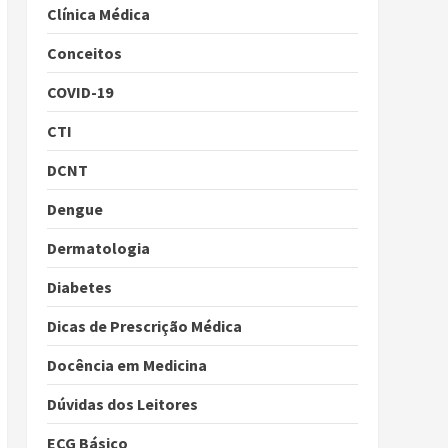
Clínica Médica
Conceitos
COVID-19
CTI
DCNT
Dengue
Dermatologia
Diabetes
Dicas de Prescrição Médica
Docência em Medicina
Dúvidas dos Leitores
ECG Básico