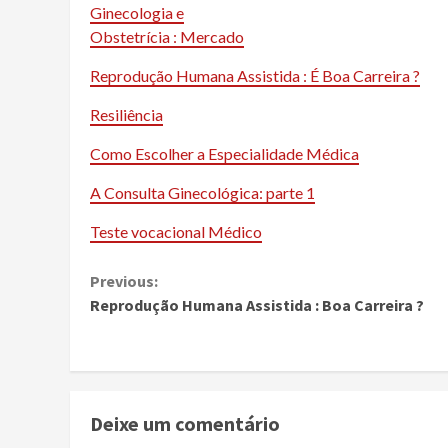
Ginecologia e
Obstetrícia : Mercado
Reprodução Humana Assistida : É Boa Carreira ?
Resiliência
Como Escolher a Especialidade Médica
A Consulta Ginecológica: parte 1
Teste vocacional Médico
Continue
Previous:
Reprodução Humana Assistida : Boa Carreira ?
Reading
Deixe um comentário