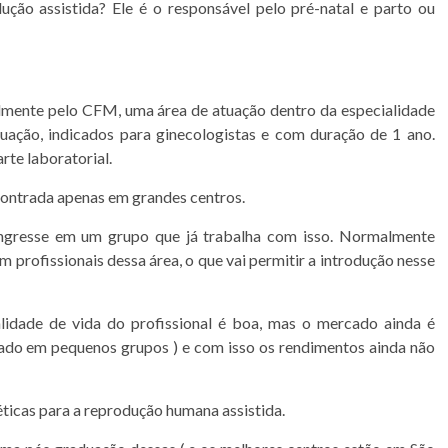
ução assistida? Ele é o responsável pelo pré-natal e parto ou
almente pelo CFM, uma área de atuação dentro da especialidade
uação, indicados para ginecologistas e com duração de 1 ano.
te laboratorial.
contrada apenas em grandes centros.
ingresse em um grupo que já trabalha com isso. Normalmente
 profissionais dessa área, o que vai permitir a introdução nesse
idade de vida do profissional é boa, mas o mercado ainda é
ado em pequenos grupos ) e com isso os rendimentos ainda não
icas para a reprodução humana assistida.