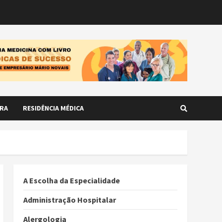
RA
RESIDÊNCIA MÉDICA
A Escolha da Especialidade
Administração Hospitalar
Alergologia