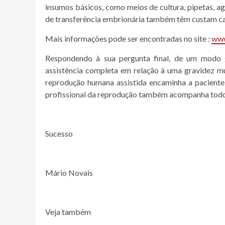
insumos básicos, como meios de cultura, pipetas, ag
de transferência embrionária também têm custam caro
Mais informações pode ser encontradas no site :
www
Respondendo à sua pergunta final, de um modo g
assistência completa em relação à uma gravidez mu
reprodução humana assistida encaminha a paciente
profissional da reprodução também acompanha todo 
Sucesso
Mário Novais
Veja também