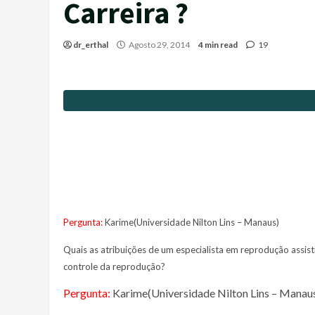
Carreira ?
dr_erthal
Agosto 29, 2014
4 min read
19
Pergunta:
Karime(Universidade Nilton Lins – Manaus)
Quais as atribuições de um especialista em reprodução assisti
controle da reprodução?
Pergunta:
Karime(Universidade Nilton Lins – Manau