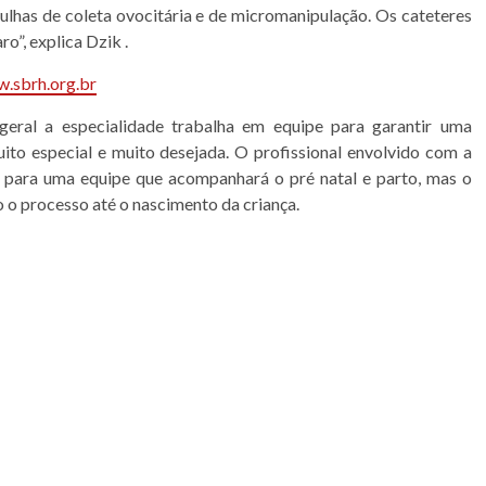
ulhas de coleta ovocitária e de micromanipulação. Os cateteres
”, explica Dzik .
.sbrh.org.br
eral a especialidade trabalha em equipe para garantir uma
ito especial e muito desejada. O profissional envolvido com a
 para uma equipe que acompanhará o pré natal e parto, mas o
o processo até o nascimento da criança.