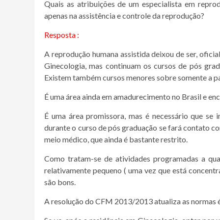
Quais as atribuições de um especialista em reprod
apenas na assistência e controle da reprodução?
Resposta :
A reprodução humana assistida deixou de ser, ofici
Ginecologia, mas continuam os cursos de pós grad
Existem também cursos menores sobre somente a par
É uma área ainda em amadurecimento no Brasil e en
É uma área promissora, mas é necessário que se 
durante o curso de pós graduação se fará contato com
meio médico, que ainda é bastante restrito.
Como tratam-se de atividades programadas a qual
relativamente pequeno ( uma vez que está concentr
são bons.
A resolução do CFM 2013/2013 atualiza as normas ét