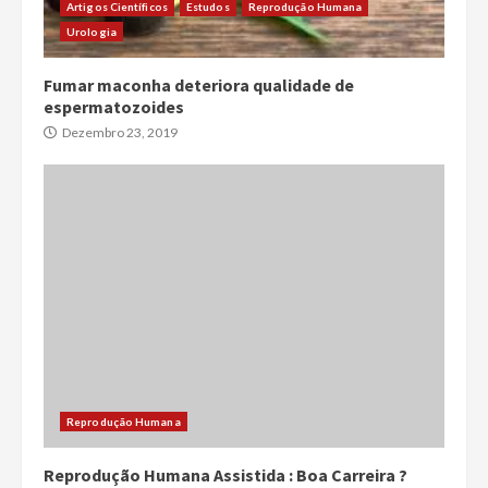
Artigos Científicos
Estudos
Reprodução Humana
Urologia
Fumar maconha deteriora qualidade de
espermatozoides
Dezembro 23, 2019
Reprodução Humana
Reprodução Humana Assistida : Boa Carreira ?