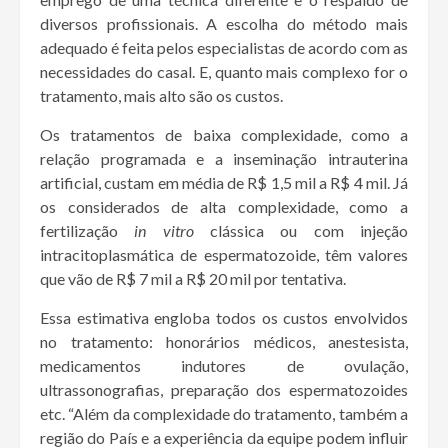
diversos profissionais. A escolha do método mais
adequado é feita pelos especialistas de acordo com as
necessidades do casal. E, quanto mais complexo for o
tratamento, mais alto são os custos.
Os tratamentos de baixa complexidade, como a
relação programada e a inseminação intrauterina
artificial, custam em média de R$ 1,5 mil a R$ 4 mil. Já
os considerados de alta complexidade, como a
fertilização
in vitro
clássica ou com injeção
intracitoplasmática de espermatozoide, têm valores
que vão de R$ 7 mil a R$ 20 mil por tentativa.
Essa estimativa engloba todos os custos envolvidos
no tratamento: honorários médicos, anestesista,
medicamentos indutores de ovulação,
ultrassonografias, preparação dos espermatozoides
etc. “Além da complexidade do tratamento, também a
região do País e a experiência da equipe podem influir