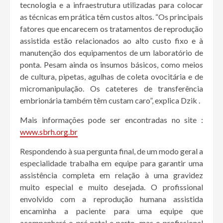
tecnologia e a infraestrutura utilizadas para colocar
as técnicas em prática têm custos altos. “Os principais
fatores que encarecem os tratamentos de reprodução
assistida estão relacionados ao alto custo fixo e à
manutenção dos equipamentos de um laboratório de
ponta. Pesam ainda os insumos básicos, como meios
de cultura, pipetas, agulhas de coleta ovocitária e de
micromanipulação. Os cateteres de transferência
embrionária também têm custam caro”, explica Dzik .
Mais informações pode ser encontradas no site :
www.sbrh.org.br
Respondendo à sua pergunta final, de um modo geral a
especialidade trabalha em equipe para garantir uma
assistência completa em relação à uma gravidez
muito especial e muito desejada. O profissional
envolvido com a reprodução humana assistida
encaminha a paciente para uma equipe que
acompanhará o pré natal e parto, mas o profissional