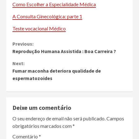
Como Escolher a Especialidade Médica
A Consulta Ginecológica: parte 1
Teste vocacional Médico
Continue
Previous:
Reprodução Humana Assistida : Boa Carreira ?
Reading
Next:
Fumar maconha deteriora qualidade de
espermatozoides
Deixe um comentário
O seu endereço de email não será publicado.
Campos
obrigatórios marcados com
*
Comentário
*