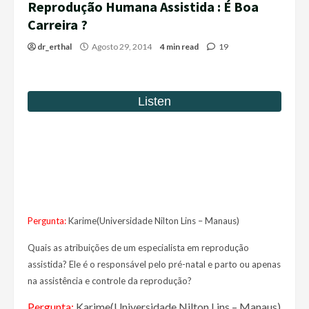
Reprodução Humana Assistida : É Boa
Carreira ?
dr_erthal
Agosto 29, 2014
4 min read
19
Pergunta:
Karime(Universidade Nilton Lins – Manaus)
Quais as atribuições de um especialista em reprodução
assistida? Ele é o responsável pelo pré-natal e parto ou apenas
na assistência e controle da reprodução?
Pergunta:
Karime(Universidade Nilton Lins – Manaus)