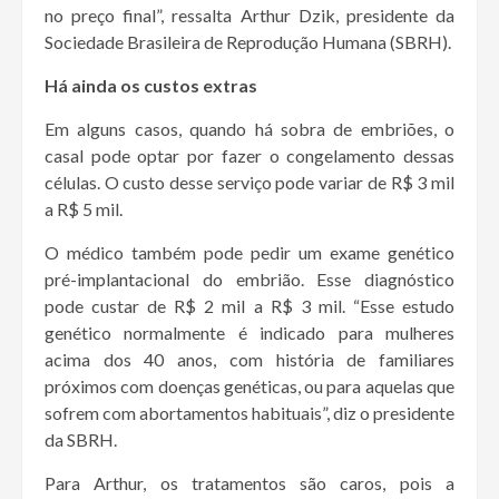
no preço final”, ressalta Arthur Dzik, presidente da
Sociedade Brasileira de Reprodução Humana (SBRH).
Há ainda os custos extras
Em alguns casos, quando há sobra de embriões, o
casal pode optar por fazer o congelamento dessas
células. O custo desse serviço pode variar de R$ 3 mil
a R$ 5 mil.
O médico também pode pedir um exame genético
pré-implantacional do embrião. Esse diagnóstico
pode custar de R$ 2 mil a R$ 3 mil. “Esse estudo
genético normalmente é indicado para mulheres
acima dos 40 anos, com história de familiares
próximos com doenças genéticas, ou para aquelas que
sofrem com abortamentos habituais”, diz o presidente
da SBRH.
Para Arthur, os tratamentos são caros, pois a